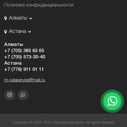
Политика конфиденциальности
Алматы
Астана
Алматы
+7 (705) 385 65 65
+7 (705) 573-30-40
Астана
+7 (776) 911 01 11
m.yutaservice@mail.ru
Copyright © 2025. ТОО «Мастерская уюта» All rights reserved