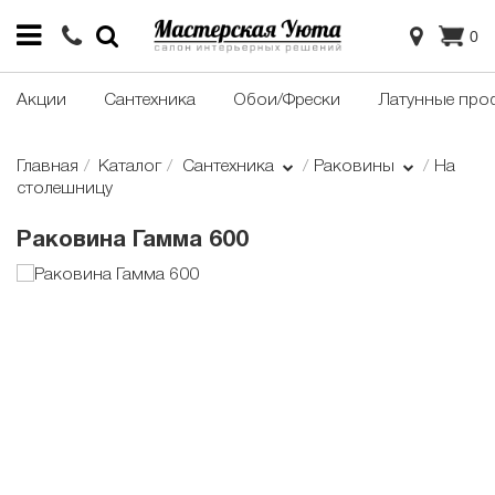
0
Акции
Сантехника
Обои/Фрески
Латунные про
Главная
Каталог
Сантехника
Раковины
На
столешницу
Раковина Гамма 600