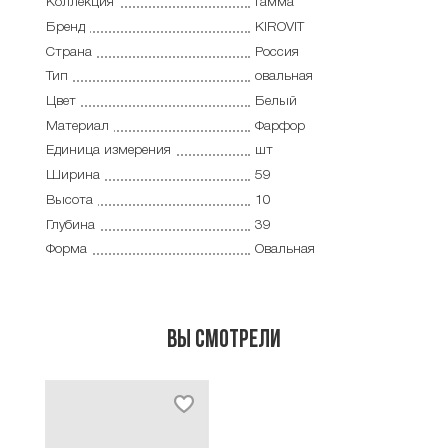
Коллекция
Гамма
Бренд
KIROVIT
Страна
Россия
Тип
овальная
Цвет
Белый
Материал
Фарфор
Единица измерения
шт
Ширина
59
Высота
10
Глубина
39
Форма
Овальная
Вы смотрели