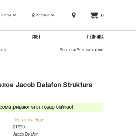
0
лматы
Астана
СВЕТ
ЛЕПНИНА
оска
Розетки/Выключатели
лое Jacob Delafon Struktura
осматривают этот товар сейчас!
Подвесное биде
21639
Jacob Delafon