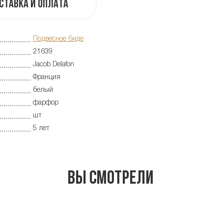
ставка и оплата
Подвесное биде
21639
Jacob Delafon
Франция
белый
фарфор
шт
5 лет
Вы смотрели