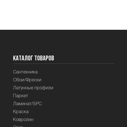
Каталог товаров
Сантехника
Обои/Фрески
Латунные профили
Паркет
Ламинат/SPC
Краска
Ковролин