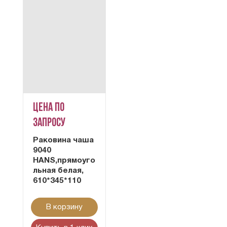
Цена по
запросу
Раковина чаша
9040
HANS,прямоуго
льная белая,
610*345*110
В корзину