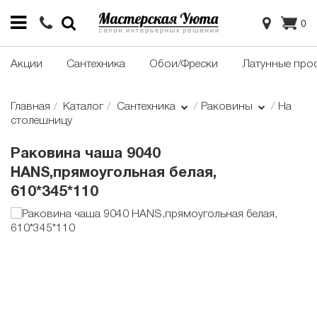
0
Акции
Сантехника
Обои/Фрески
Латунные про
Главная
Каталог
Сантехника
Раковины
На
столешницу
Раковина чаша 9040
HANS,прямоугольная белая,
610*345*110