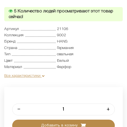
5
Количество людей просматривают этот товар
сейчас!
Артикул
21106
Коллекция
9002
Бренд
HANS
Страна
Германия
Тип
овальная
Цвет
Белый
Материал
Фарфор
Все характеристики
–
+
Добавить в козину