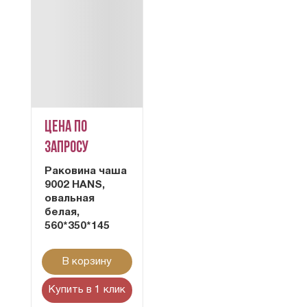
Цена по
запросу
Раковина чаша
9002 HANS,
овальная
белая,
560*350*145
В корзину
Купить в 1 клик