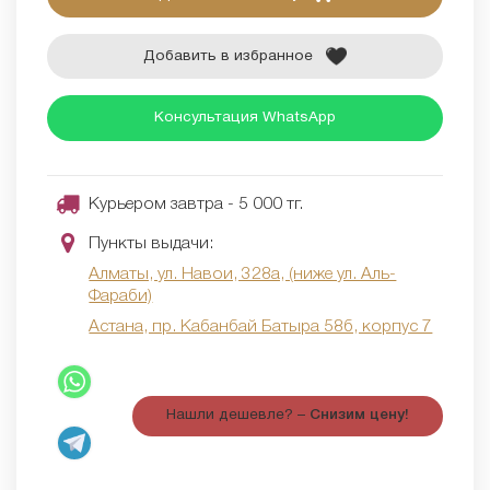
Добавить в избранное
Консультация WhatsApp
Курьером завтра - 5 000 тг.
Пункты выдачи:
Алматы, ул. Навои, 328а, (ниже ул. Аль-
Фараби)
Астана, пр. Кабанбай Батыра 58б, корпус 7
Нашли дешевле? –
Снизим цену!