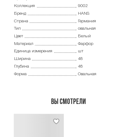
Коллекция
9002
Бренд
HANS
Страна
Германия
Тип
овальная
Цвет
Белый
Материал
Фарфор
Единица измерения
шт
Ширина
48
Глубина
48
Форма
Овальная
Вы смотрели