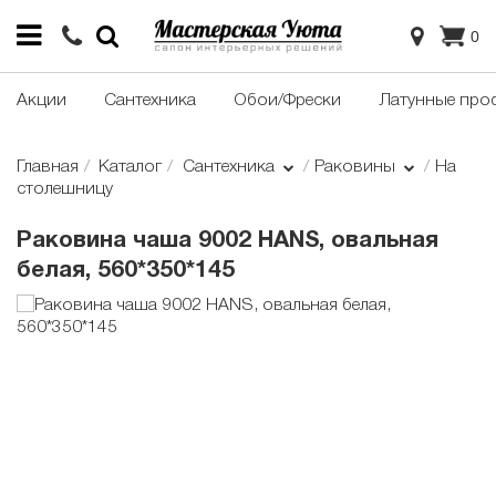
0
Акции
Сантехника
Обои/Фрески
Латунные про
Главная
Каталог
Сантехника
Раковины
На
столешницу
Раковина чаша 9002 HANS, овальная
белая, 560*350*145