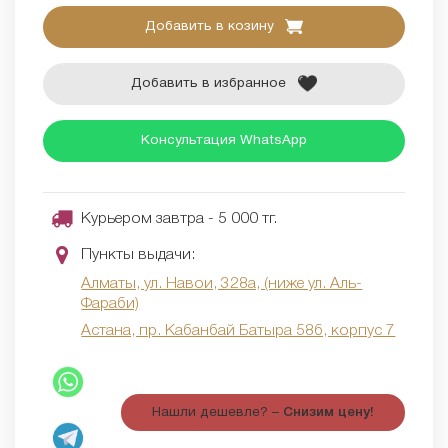
Добавить в козину
Добавить в избранное
Консультация WhatsApp
Курьером завтра - 5 000 тг.
Пункты выдачи:
Алматы, ул. Навои, 328а, (ниже ул. Аль-
Фараби)
Астана, пр. Кабанбай Батыра 58б, корпус 7
Нашли дешевле? –
Снизим цену!