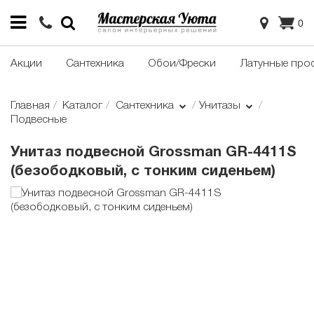
0
Акции
Сантехника
Обои/Фрески
Латунные про
Главная
Каталог
Сантехника
Унитазы
Подвесные
Унитаз подвесной Grossman GR-4411S
(безободковый, с тонким сиденьем)