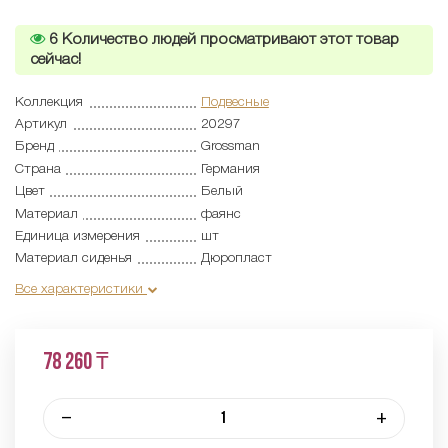
6
Количество людей просматривают этот товар
сейчас!
Коллекция
Подвесные
Артикул
20297
Бренд
Grossman
Страна
Германия
Цвет
Белый
Материал
фаянс
Единица измерения
шт
Материал сиденья
Дюропласт
Все характеристики
78 260 ₸
–
+