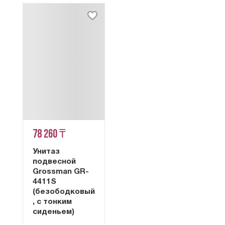
78 260 ₸
Унитаз
подвесной
Grossman GR-
4411S
(безободковый
, с тонким
сиденьем)