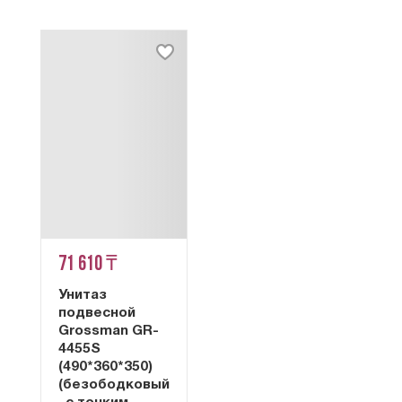
71 610 ₸
Унитаз
подвесной
Grossman GR-
4455S
(490*360*350)
(безободковый