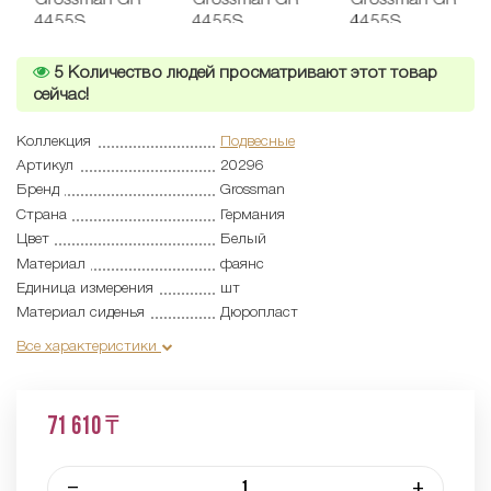
5
Количество людей просматривают этот товар
сейчас!
Коллекция
Подвесные
Артикул
20296
Бренд
Grossman
Страна
Германия
Цвет
Белый
Материал
фаянс
Единица измерения
шт
Материал сиденья
Дюропласт
Все характеристики
71 610 ₸
–
+