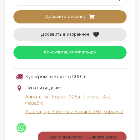
Добавить в козину
Добавить в избранное
Консультация WhatsApp
Курьером завтра - 5 000 тг.
Пункты выдачи:
Алматы, ул. Навои, 328а, (ниже ул. Аль-
Фараби)
Астана, пр. Кабанбай Батыра 58б, корпус 7
Нашли дешевле? –
Снизим цену!