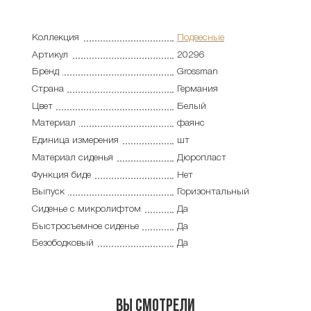
Коллекция
Подвесные
Артикул
20296
Бренд
Grossman
Страна
Германия
Цвет
Белый
Материал
фаянс
Единица измерения
шт
Материал сиденья
Дюропласт
Функция биде
Нет
Выпуск
Горизонтальный
Сиденье с микролифтом
Да
Быстросъемное сиденье
Да
Безободковый
Да
Вы смотрели