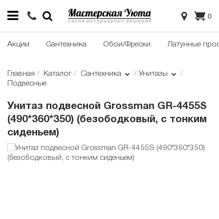
0
Акции
Сантехника
Обои/Фрески
Латунные про
Главная
Каталог
Сантехника
Унитазы
Подвесные
Унитаз подвесной Grossman GR-4455S
(490*360*350) (безободковый, с тонким
сиденьем)