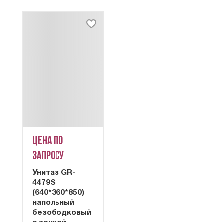
Цена по
запросу
Унитаз GR-
4479S
(640*360*850)
напольный
безободковый