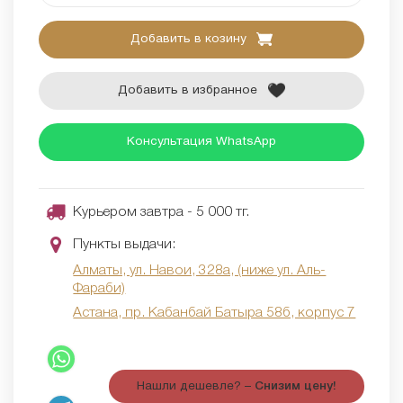
Добавить в козину
Добавить в избранное
Консультация WhatsApp
Курьером завтра - 5 000 тг.
Пункты выдачи:
Алматы, ул. Навои, 328а, (ниже ул. Аль-
Фараби)
Астана, пр. Кабанбай Батыра 58б, корпус 7
Нашли дешевле? –
Снизим цену!