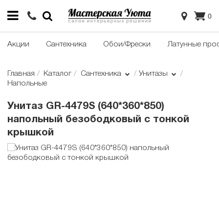
0
Акции
Сантехника
Обои/Фрески
Латунные про
Главная
Каталог
Сантехника
Унитазы
Напольные
Унитаз GR-4479S (640*360*850)
напольный безободковый с тонкой
крышкой