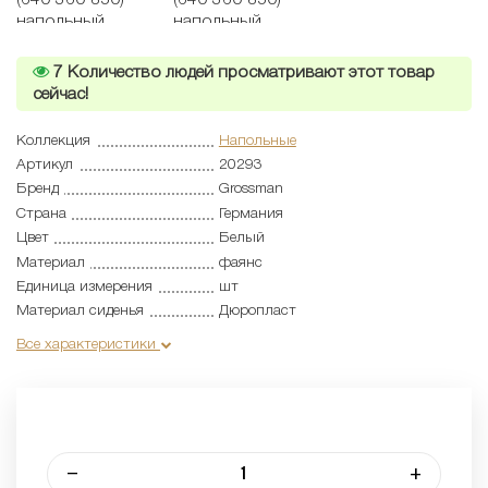
7
Количество людей просматривают этот товар
сейчас!
Коллекция
Напольные
Артикул
20293
Бренд
Grossman
Страна
Германия
Цвет
Белый
Материал
фаянс
Единица измерения
шт
Материал сиденья
Дюропласт
Все характеристики
–
+