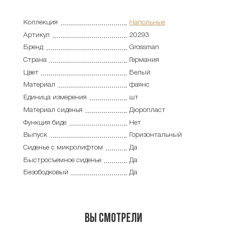
Коллекция
Напольные
Артикул
20293
Бренд
Grossman
Страна
Германия
Цвет
Белый
Материал
фаянс
Единица измерения
шт
Материал сиденья
Дюропласт
Функция биде
Нет
Выпуск
Горизонтальный
Сиденье с микролифтом
Да
Быстросъемное сиденье
Да
Безободковый
Да
Вы смотрели