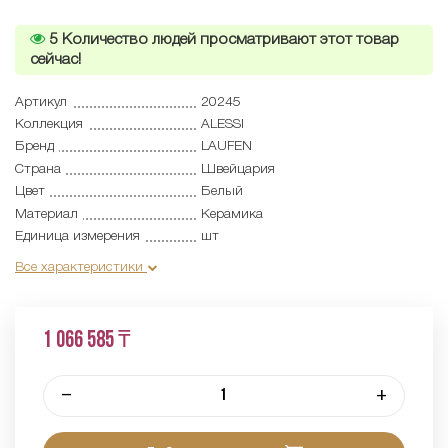
5
Количество людей просматривают этот товар
сейчас!
Артикул
20245
Коллекция
ALESSI
Бренд
LAUFEN
Страна
Швейцария
Цвет
Белый
Материал
Керамика
Единица измерения
шт
Все характеристики
1 066 585 ₸
–
+