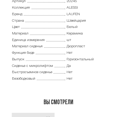
Артикул
20245
Коллекция
ALESSI
Бренд
LAUFEN
Страна
Швейцария
Цвет
Белый
Материал
Керамика
Единица измерения
шт
Материал сиденья
Дюропласт
Функция биде
Нет
Выпуск
Горизонтальный
Сиденье с микролифтом
Да
Быстросъемное сиденье
Нет
Безободковый
Нет
Вы смотрели