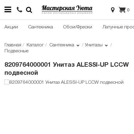
0
Акции
Сантехника
Обои/Фрески
Латунные про
Главная
Каталог
Сантехника
Унитазы
Подвесные
8209764000001 Унитаз ALESSI-UP LCCW
подвесной