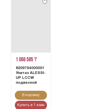
1 066 585 ₸
8209764000001
Унитаз ALESSI-
UP LCCW
подвесной
В корзину
Купить в 1 клик