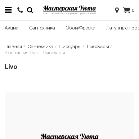
0
Акции
Сантехника
Обои/Фрески
Латунные про
Главная
Сантехника
Писсуары
Писсуары
Коллекция Livo - Писсуары
Livo