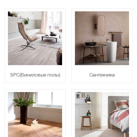
SPC(Виниловые полы)
Сантехника