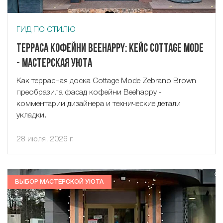
ГИД ПО СТИЛЮ
Терраса кофейни Beehappy: кейс Cottage Mode
- Мастерская Уюта
Как террасная доска Cottage Mode Zebrano Brown
преобразила фасад кофейни Beehappy -
комментарии дизайнера и технические детали
укладки.
28 июля, 2026 г.
ВЫБОР МАСТЕРСКОЙ УЮТА