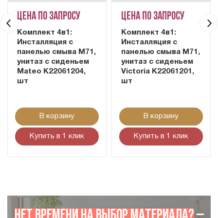
Цена по запросу
Цена по запросу
Комплект 4в1:
Комплект 4в1:
Инсталляция с
Инсталляция с
панелью смыва M71,
панелью смыва M71,
унитаз с сиденьем
унитаз с сиденьем
Mateo K22061204,
Victoria K22061201,
шт
шт
В корзину
В корзину
Купить в 1 клик
Купить в 1 клик
Нет времени на выбор материала?
–