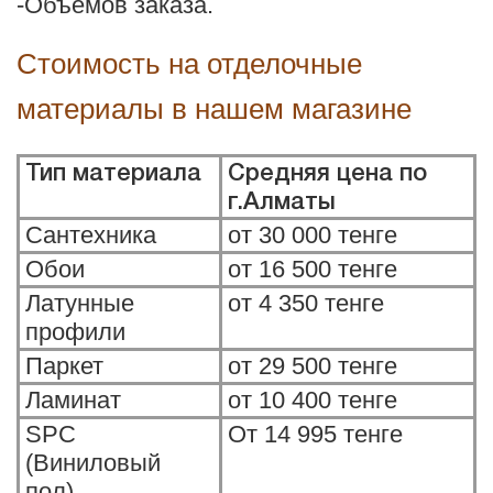
-Объёмов заказа.
Стоимость на отделочные
материалы в нашем магазине
Тип материала
Средняя цена по
г.Алматы
Сантехника
от 30 000 тенге
Обои
от 16 500 тенге
Латунные
от 4 350 тенге
профили
Паркет
от 29 500 тенге
Ламинат
от 10 400 тенге
SPC
От 14 995 тенге
(Виниловый
пол)