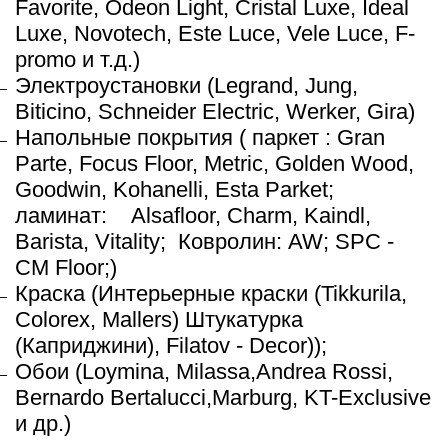
Favorite, Odeon Light, Cristal Luxe, Ideal
Luxe, Novotech, Este Luce, Vele Luce, F-
promo и т.д.)
Электроустановки (Legrand, Jung,
Biticino, Schneider Electric, Werker, Gira)
Напольные покрытия ( паркет : Gran
Parte, Focus Floor, Metric, Golden Wood,
Goodwin, Kohanelli, Esta Parket;
ламинат:
Alsafloor, Charm, Kaindl,
Barista, Vitality; Ковролин: AW; SPC -
CM Floor;)
Краска (Интерьерные краски (Tikkurila,
Colorex, Mallers) Штукатурка
(Каприджини), Filatov - Decor));
Обои (Loymina, Milassa,Andrea Rossi,
Bernardo Bertalucci,Marburg, KT-Exclusive
и др.)