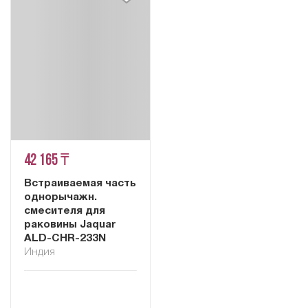
42 165 ₸
Встраиваемая часть
однорычажн.
смесителя для
раковины Jaquar
ALD-CHR-233N
Индия