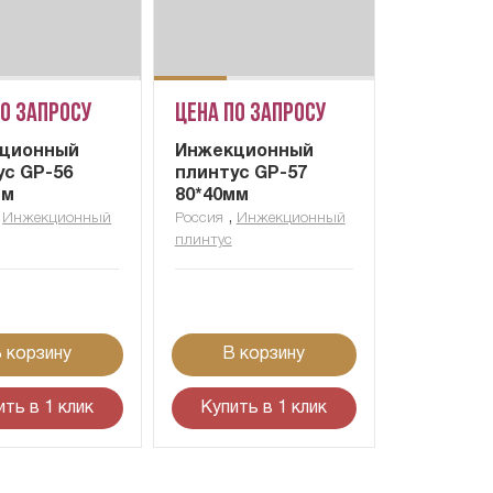
по запросу
Цена по запросу
ционный
Инжекционный
ус GP-56
плинтус GP-57
мм
80*40мм
,
,
Инжекционный
Россия
Инжекционный
плинтус
 корзину
В корзину
ить в 1 клик
Купить в 1 клик