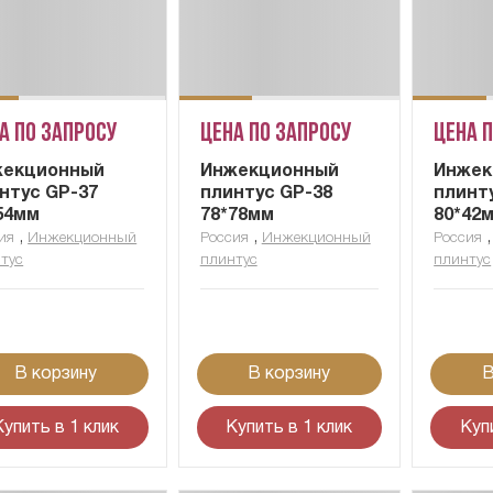
а по запросу
Цена по запросу
Цена 
жекционный
Инжекционный
Инжек
нтус GP-37
плинтус GP-38
плинт
54мм
78*78мм
80*42
,
,
ия
Инжекционный
Россия
Инжекционный
Россия
тус
плинтус
плинтус
В корзину
В корзину
В
Купить в 1 клик
Купить в 1 клик
Куп