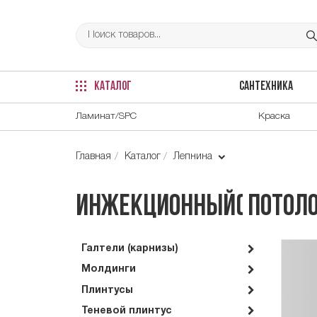
КАТАЛОГ
САНТЕХНИКА
Ламинат/SPC
Краска
Главная
Каталог
Лепнина
Инжекционный( потоло
Галтели (карнизы)
Молдинги
Плинтусы
Теневой плинтус