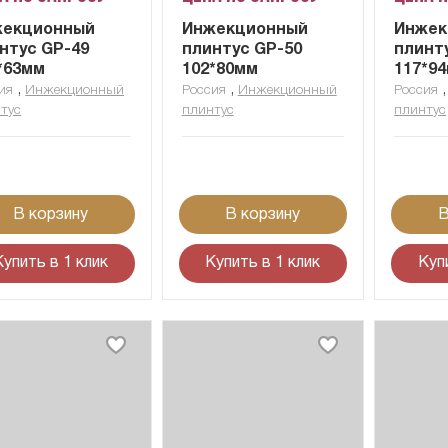
жекционный
Инжекционный
Инжек
нтус GP-49
плинтус GP-50
плинт
*63мм
102*80мм
117*9
,
,
ия
Инжекционный
Россия
Инжекционный
Россия
тус
плинтус
плинтус
В корзину
В корзину
В
Купить в 1 клик
Купить в 1 клик
Куп