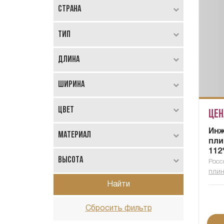
Страна
Тип
Длина
Ширина
Цвет
Цен
Ин
Материал
пли
112
Высота
Росс
плин
Найти
Сбросить фильтр