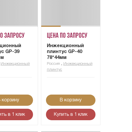
по запросу
Цена по запросу
ционный
Инжекционный
ус GP-39
плинтус GP-40
мм
78*44мм
,
,
Инжекционный
Россия
Инжекционный
плинтус
 корзину
В корзину
ить в 1 клик
Купить в 1 клик