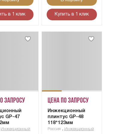
ить в 1 клик
Купить в 1 клик
по запросу
Цена по запросу
ционный
Инжекционный
ус GP-47
плинтус GP-48
22мм
118*123мм
,
,
Инжекционный
Россия
Инжекционный