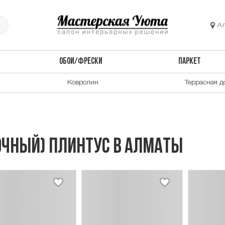
А
ОБОИ/ФРЕСКИ
ПАРКЕТ
Ковролин
Террасная д
чный) плинтус в Алматы