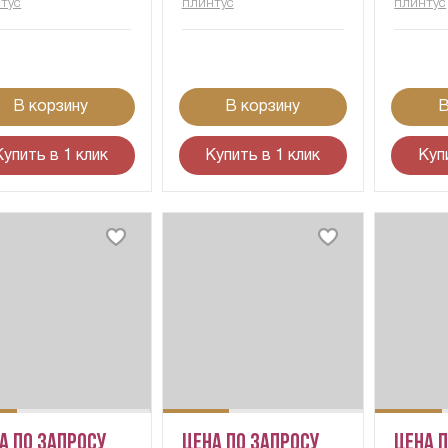
тус
плинтус
плинтус
В корзину
В корзину
В
Купить в 1 клик
Купить в 1 клик
Куп
а по запросу
Цена по запросу
Цена 