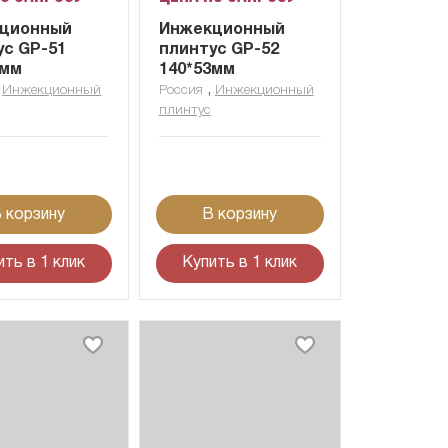
ционный
Инжекционный
ус GP-51
плинтус GP-52
4мм
140*53мм
,
,
Инжекционный
Россия
Инжекционный
плинтус
 корзину
В корзину
ить в 1 клик
Купить в 1 клик