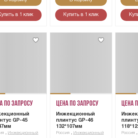
Купить в 1 клик
Купить в 1 клик
Куп
а по запросу
Цена по запросу
Цена 
жекционный
Инжекционный
Инжек
нтус GP-45
плинтус GP-46
плинт
47мм
132*107мм
118*1
,
,
ия
Инжекционный
Россия
Инжекционный
Россия