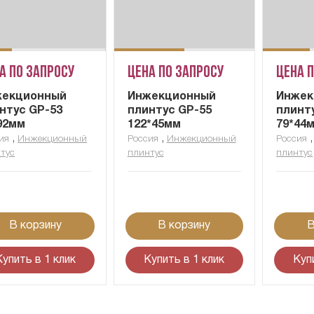
а по запросу
Цена по запросу
Цена 
жекционный
Инжекционный
Инжек
нтус GP-53
плинтус GP-55
плинт
92мм
122*45мм
79*44
,
,
ия
Инжекционный
Россия
Инжекционный
Россия
тус
плинтус
плинтус
В корзину
В корзину
В
Купить в 1 клик
Купить в 1 клик
Куп