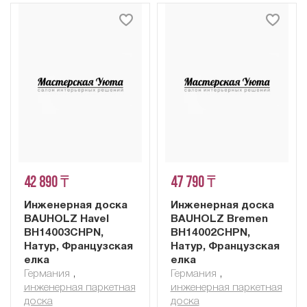
42 890 ₸
47 790 ₸
Инженерная доска
Инженерная доска
BAUHOLZ Havel
BAUHOLZ Bremen
BH14003CHPN,
BH14002CHPN,
Натур, Французская
Натур, Французская
елка
елка
Германия
,
Германия
,
инженерная паркетная
инженерная паркетная
доска
доска