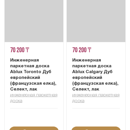
70 200 ₸
70 200 ₸
Инженерная
Инженерная
паркетная доска
паркетная доска
Ablux Toronto Дуб
Ablux Calgary Дуб
европейский
европейский
(французская елка),
(французская елка),
Селект, лак
Селект, лак
инженерная паркетная
инженерная паркетная
доска
доска