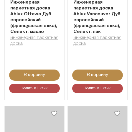
Инженерная
Инженерная
паркетная доска
паркетная доска
Ablux Ottawa Дуб
Ablux Vancouver Дуб
европейский
европейский
(французская елка),
(французская елка),
Селект, масло
Селект, лак
инженерная паркетная
инженерная паркетная
доска
доска
В корзину
В корзину
Купить в 1 клик
Купить в 1 клик