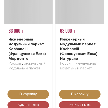
63 000 ₸
63 000 ₸
Инженерный
Инженерный
модульный паркет
модульный паркет
Kochanelli
Kochanelli
(Французская Ёлка)
(Французская Ёлка)
Морденте
Натурале
Россия
,
инженерный
Россия
,
инженерный
модульный паркет
модульный паркет
В корзину
В корзину
Купить в 1 клик
Купить в 1 клик