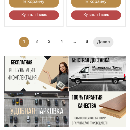
В корзину
В корзину
Купить в 1 клик
Купить в 1 клик
1
2
3
4
...
6