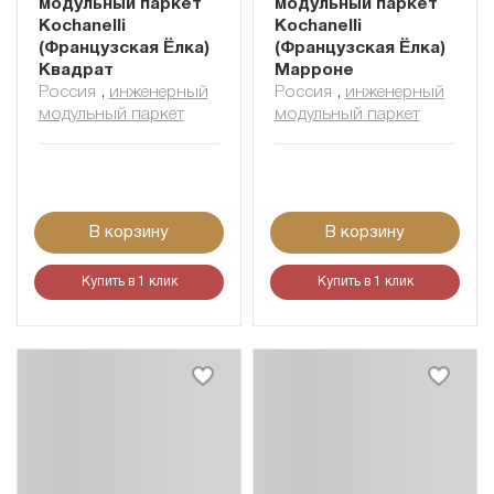
модульный паркет
модульный паркет
Kochanelli
Kochanelli
(Французская Ёлка)
(Французская Ёлка)
Квадрат
Марроне
Россия
,
инженерный
Россия
,
инженерный
модульный паркет
модульный паркет
В корзину
В корзину
Купить в 1 клик
Купить в 1 клик