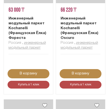
63 000 ₸
66 220 ₸
Инженерный
Инженерный
модульный паркет
модульный паркет
Kochanelli
Kochanelli
(Французская Ёлка)
(Французская Ёлка)
Фореста
Oscuro
Россия
,
инженерный
Россия
,
инженерный
модульный паркет
модульный паркет
В корзину
В корзину
Купить в 1 клик
Купить в 1 клик