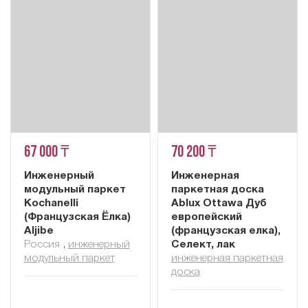
67 000 ₸
70 200 ₸
Инженерный
Инженерная
модульный паркет
паркетная доска
Kochanelli
Ablux Ottawa Дуб
(Французская Ёлка)
европейский
Aljibe
(французская елка),
Россия
,
инженерный
Селект, лак
модульный паркет
инженерная паркетная
доска