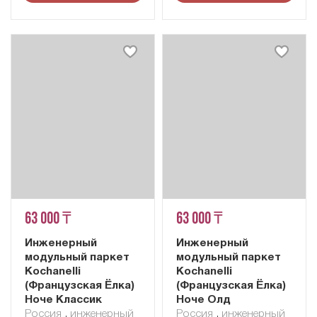
63 000 ₸
63 000 ₸
Инженерный
Инженерный
модульный паркет
модульный паркет
Kochanelli
Kochanelli
(Французская Ёлка)
(Французская Ёлка)
Ноче Классик
Ноче Олд
Россия
,
инженерный
Россия
,
инженерный