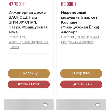
47 790 ₸
63 000 ₸
Инженерная доска
Инженерный
BAUHOLZ Harz
модульный паркет
BH14001CHPN,
Kochanelli
Натур, Французская
(Французская Ёлка)
елка
Айсберг
Германия
,
Россия
,
инженерный
инженерная паркетная
модульный паркет
доска
В корзину
В корзину
Купить в 1 клик
Купить в 1 клик