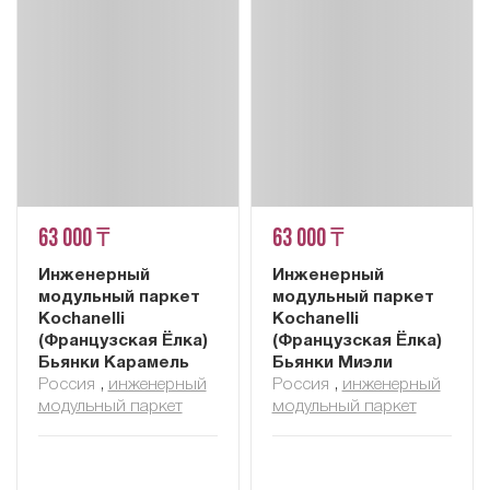
63 000 ₸
63 000 ₸
Инженерный
Инженерный
модульный паркет
модульный паркет
Kochanelli
Kochanelli
(Французская Ёлка)
(Французская Ёлка)
Бьянки Карамель
Бьянки Миэли
Россия
,
инженерный
Россия
,
инженерный
модульный паркет
модульный паркет