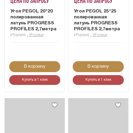
Цена по запросу
Цена по запросу
Угол PEGOL 20*20
Угол PEGOL 25*25
полированная
полированная
латунь PROGRESS
латунь PROGRESS
PROFILES 2,7метра
PROFILES 2,7метра
Италия
,
Уголки
Италия
,
Уголки
В корзину
В корзину
Купить в 1 клик
Купить в 1 клик