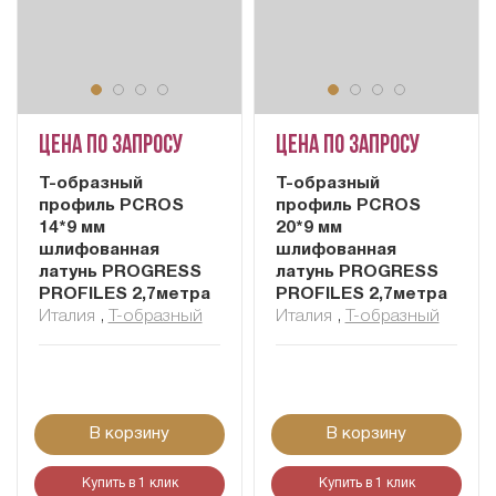
Цена по запросу
Цена по запросу
Т-образный
Т-образный
профиль PCROS
профиль PCROS
14*9 мм
20*9 мм
шлифованная
шлифованная
латунь PROGRESS
латунь PROGRESS
PROFILES 2,7метра
PROFILES 2,7метра
Италия
,
Т-образный
Италия
,
Т-образный
В корзину
В корзину
Купить в 1 клик
Купить в 1 клик