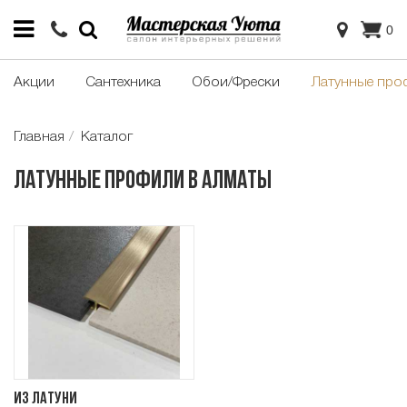
0
Акции
Сантехника
Обои/Фрески
Латунные про
Главная
Каталог
Латунные профили в Алматы
Из латуни