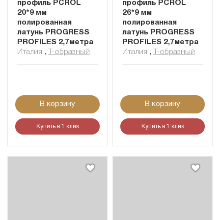
профиль PCROL
профиль PCROL
20*9 мм
26*9 мм
полированная
полированная
латунь PROGRESS
латунь PROGRESS
PROFILES 2,7метра
PROFILES 2,7метра
Италия
,
Т-образный
Италия
,
Т-образный
В корзину
В корзину
Купить в 1 клик
Купить в 1 клик