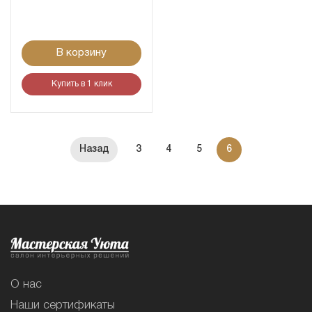
В корзину
Купить в 1 клик
3
4
5
6
О нас
Наши сертификаты