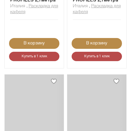
PROFILES 2,7метра
PROFILES 2,7метра
Италия
,
Раскладка для
Италия
,
Раскладка для
кафеля
кафеля
В корзину
В корзину
Купить в 1 клик
Купить в 1 клик