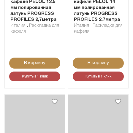
кафеля PELOL 12.5
кафеля PELOL 14
мм полированная
мм полированная
латунь PROGRESS
латунь PROGRESS
PROFILES 2,7метра
PROFILES 2,7метра
Италия
,
Раскладка для
Италия
,
Раскладка для
кафеля
кафеля
В корзину
В корзину
Купить в 1 клик
Купить в 1 клик