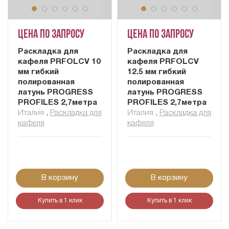
Цена по запросу
Цена по запросу
Раскладка для
Раскладка для
кафеля PRFOLCV 10
кафеля PRFOLCV
мм гибкий
12.5 мм гибкий
полированная
полированная
латунь PROGRESS
латунь PROGRESS
PROFILES 2,7метра
PROFILES 2,7метра
Италия
,
Раскладка для
Италия
,
Раскладка для
кафеля
кафеля
В корзину
В корзину
Купить в 1 клик
Купить в 1 клик