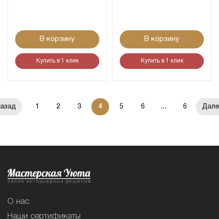
В корзину
В корзину
Купить в 1 клик
Купить в 1 клик
1
2
3
4
5
6
...
6
О нас
Наши сертификаты