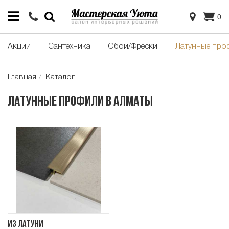
0
Акции
Сантехника
Обои/Фрески
Латунные про
Главная
Каталог
Латунные профили в Алматы
Из латуни