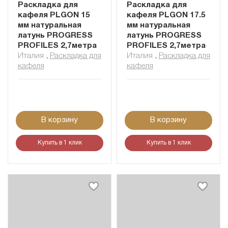
Раскладка для
Раскладка для
кафеля PLGON 15
кафеля PLGON 17.5
мм натуральная
мм натуральная
латунь PROGRESS
латунь PROGRESS
PROFILES 2,7метра
PROFILES 2,7метра
Италия
,
Раскладка для
Италия
,
Раскладка для
кафеля
кафеля
В корзину
В корзину
Купить в 1 клик
Купить в 1 клик