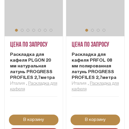
Цена по запросу
Цена по запросу
Раскладка для
Раскладка для
кафеля PLGON 20
кафеля PRFOL 08
мм натуральная
мм полированная
латунь PROGRESS
латунь PROGRESS
PROFILES 2,7метра
PROFILES 2,7метра
Италия
,
Раскладка для
Италия
,
Раскладка для
кафеля
кафеля
В корзину
В корзину