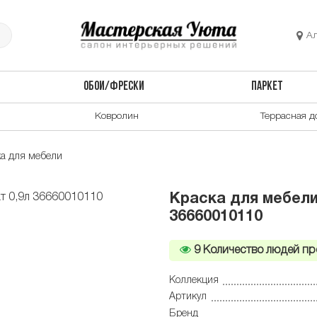
А
ОБОИ/ФРЕСКИ
ПАРКЕТ
Ковролин
Террасная д
а для мебели
Краска для мебели 
36660010110
9
Количество людей пр
Коллекция
Артикул
Бренд