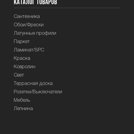
Каталог товаров
Сантехника
Обои/Фрески
Латунные профили
Паркет
Ламинат/SPC
Краска
Ковролин
Свет
Террасная доска
Розетки/Выключатели
Мебель
Лепнина