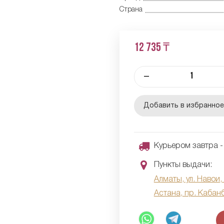
Страна
12 735 ₸
–
Добавить в избранно
Курьером завтра - 
Пункты выдачи:
Алматы, ул. Навои,
Астана, пр. Кабан