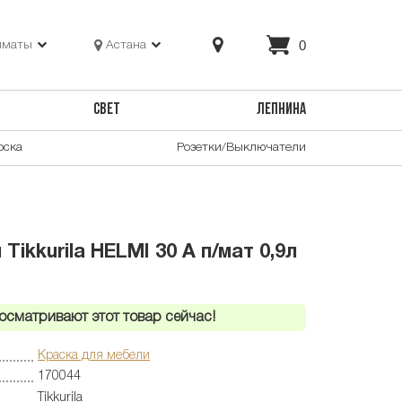
0
лматы
Астана
СВЕТ
ЛЕПНИНА
оска
Розетки/Выключатели
Tikkurila HELMI 30 A п/мат 0,9л
осматривают этот товар сейчас!
Краска для мебели
170044
Tikkurila