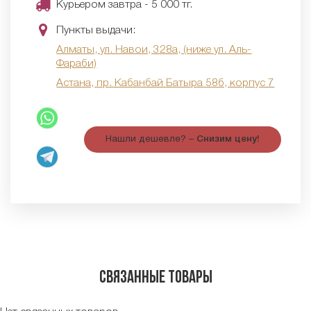
Курьером завтра - 5 000 тг.
Пункты выдачи:
Алматы, ул. Навои, 328а, (ниже ул. Аль-
Фараби)
Астана, пр. Кабанбай Батыра 58б, корпус 7
Нашли дешевле? –
Снизим цену!
Связанные товары