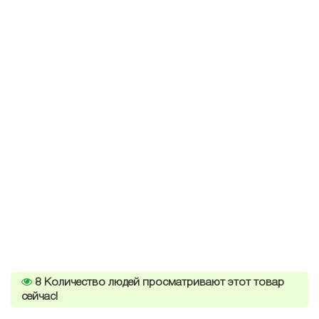
8
Количество людей просматривают этот товар
сейчас!