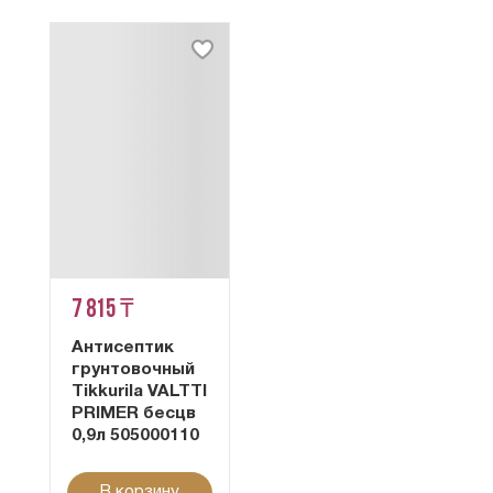
7 815 ₸
Антисептик
грунтовочный
Tikkurila VALTTI
PRIMER бесцв
0,9л 505000110
В корзину