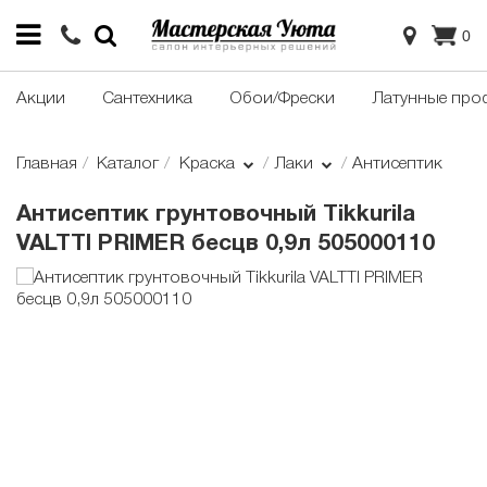
0
Акции
Сантехника
Обои/Фрески
Латунные про
Главная
Каталог
Краска
Лаки
Антисептик
Антисептик грунтовочный Tikkurila
VALTTI PRIMER бесцв 0,9л 505000110