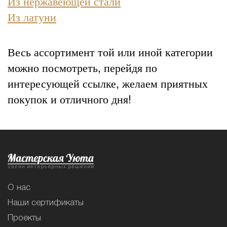
Из нержавеющей стали
Из латуни
Весь ассортимент той или иной категории
можно посмотреть, перейдя по
интересующей ссылке, желаем приятных
покупок и отличного дня!
О нас
Наши сертификаты
Проекты