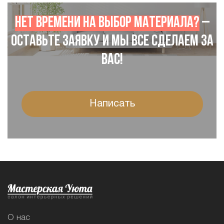
Нет времени на выбор материала?
–
Оставьте заявку и мы все сделаем за
Вас!
Написать
О нас