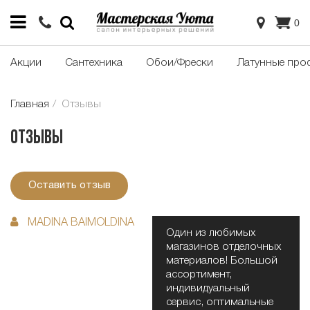
0
Акции
Сантехника
Обои/Фрески
Латунные про
Главная
Отзывы
Отзывы
Оставить отзыв
MADINA BAIMOLDINA
Один из любимых
магазинов отделочных
материалов! Большой
ассортимент,
индивидуальный
сервис, оптимальные