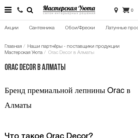
0
Акции
Сантехника
Обои/Фрески
Латунные про
Главная
Наши партнёры - поставщики продукции
Мастерская Уюта
Orac Decor в Алматы
Orac Decor в Алматы
Бренд премиальной лепнины Orac в
Алматы
Что такое Orac Decor?