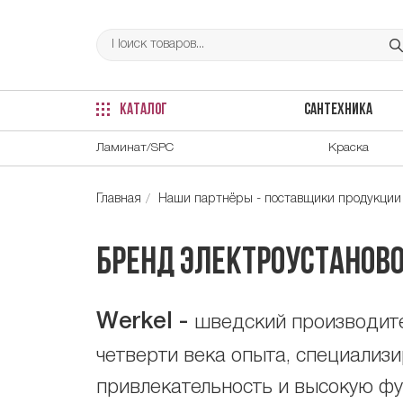
КАТАЛОГ
САНТЕХНИКА
Ламинат/SPC
Краска
Главная
Наши партнёры - поставщики продукции
Бренд электроустаново
Werkel
-
шведский производите
четверти века опыта, специализи
привлекательность и высокую фу