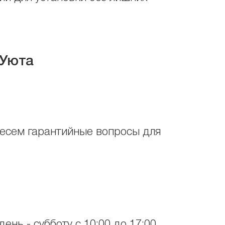
 Уюта
несем гарантийные вопросы для
ень - субботу с 10:00 до 17:00.