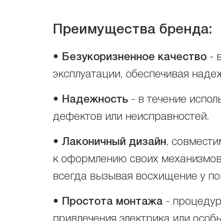
Преимущества бренда:
•
Безукоризненное качество
- 
эксплуатации, обеспечивая надеж
•
Надежность
- в течение испо
дефектов или неисправностей.
•
Лаконичный дизайн
, совмест
к оформлению своих механизмов,
всегда вызывая восхищение у по
•
Простота монтажа
- процедур
привлечения электрика или особ