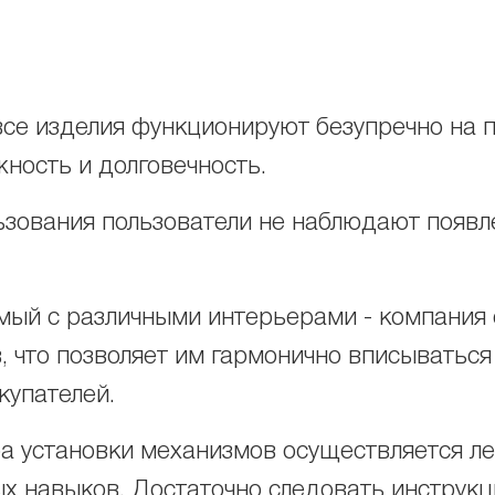
все изделия функционируют безупречно на 
ность и долговечность.
льзования пользователи не наблюдают появ
имый с различными интерьерами - компания
 что позволяет им гармонично вписываться
купателей.
а установки механизмов осуществляется лег
ых навыков. Достаточно следовать инструкц