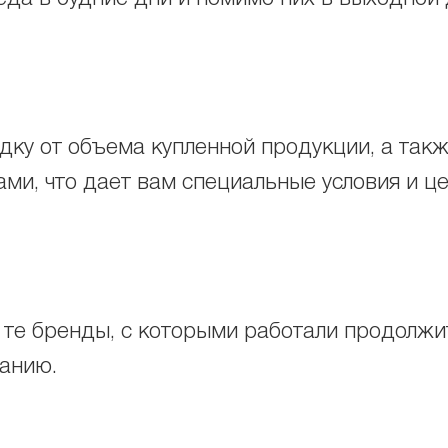
ку от объема купленной продукции, а также
ми, что дает вам специальные условия и ц
 те бренды, с которыми работали продолжит
ванию.