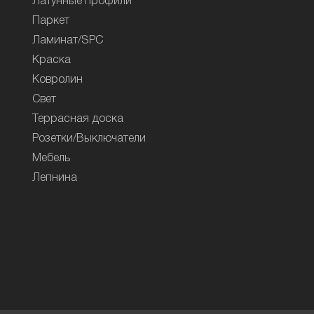
Латунные профили
Паркет
Ламинат/SPC
Краска
Ковролин
Свет
Террасная доска
Розетки/Выключатели
Мебель
Лепнина