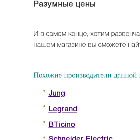
Разумные цены
И в самом конце, хотим развенчат
нашем магазине вы сможете найт
Похожие производители данной к
Jung
Legrand
BTicino
Schneider Electric