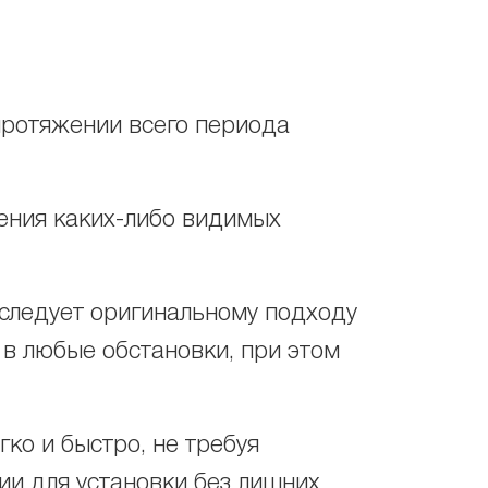
протяжении всего периода
ления каких-либо видимых
 следует оригинальному подходу
 в любые обстановки, при этом
ко и быстро, не требуя
ии для установки без лишних