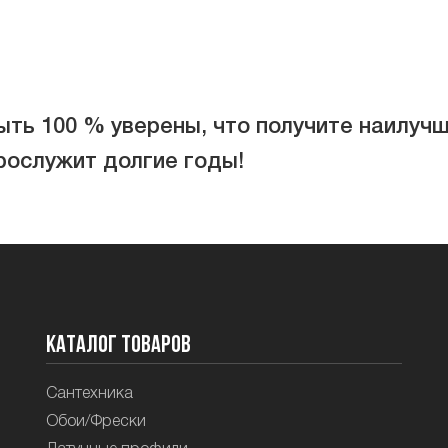
ть 100 % уверены, что получите наилучш
рослужит долгие годы!
Каталог товаров
Сантехника
Обои/Фрески