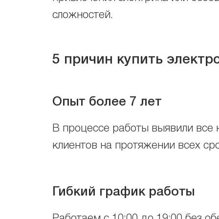
сложностей.
5 причин купить электр
Опыт более 7 лет
В процессе работы выявили все 
клиентов на протяжении всех ср
Гибкий график работы
Работаем с 10:00 до 19:00 без об