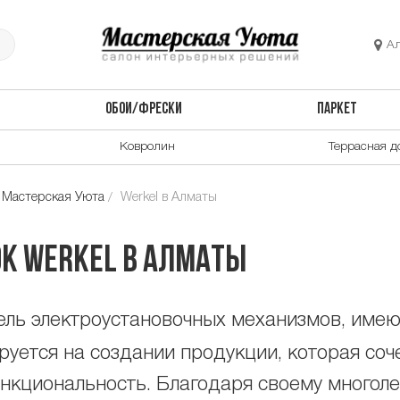
А
ОБОИ/ФРЕСКИ
ПАРКЕТ
Ковролин
Террасная д
 Мастерская Уюта
Werkel в Алматы
к Werkel в Алматы
ль электроустановочных механизмов, имею
руется на создании продукции, которая соч
нкциональность. Благодаря своему многол