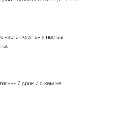
 часто покупая у нас вы
ены.
ельный срок и с кем не