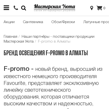
0
Акции
Сантехника
Обои/Фрески
Латунные про
Главная
Наши партнёры - поставщики продукции
Мастерская Уюта
F-promo в Алматы
Бренд освещения F-promo в Алматы
F
-
promo
-
новый бренд, выросший из
известного немецкого производителя
Favourite, представляет эксклюзивную
линейку светотехнического
оборудования, которая отличается
высоким качеством и надежностью,