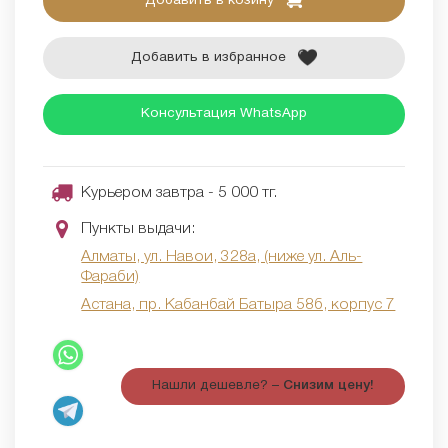
Добавить в козину
Добавить в избранное
Консультация WhatsApp
Курьером завтра - 5 000 тг.
Пункты выдачи:
Алматы, ул. Навои, 328а, (ниже ул. Аль-
Фараби)
Астана, пр. Кабанбай Батыра 58б, корпус 7
Нашли дешевле? –
Снизим цену!