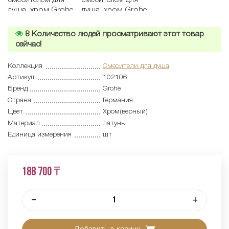
8
Количество людей просматривают этот товар
сейчас!
Коллекция
Смесители для душа
Артикул
102106
Бренд
Grohe
Страна
Германия
Цвет
Хром(верный)
Материал
латунь
Единица измерения
шт
188 700 ₸
–
+