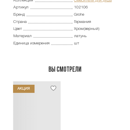
Коллекция
Смесители для душа
Артикул
102106
Бренд
Grohe
Страна
Германия
Цвет
Хром(верный)
Материал
латунь
Единица измерения
шт
Вы смотрели
АКЦИЯ