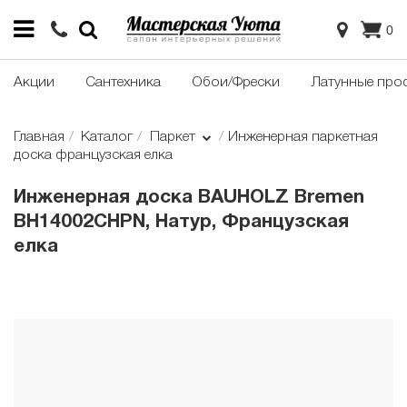
0
Акции
Сантехника
Обои/Фрески
Латунные про
Главная
Каталог
Паркет
Инженерная паркетная
доска французская елка
Инженерная доска BAUHOLZ Bremen
BH14002CHPN, Натур, Французская
елка