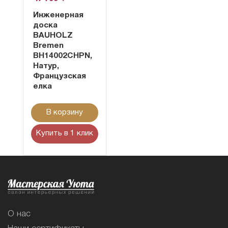
Инженерная
доска
BAUHOLZ
Bremen
BH14002CHPN,
Натур,
Французская
елка
В корзину
Купить в 1 клик
О нас