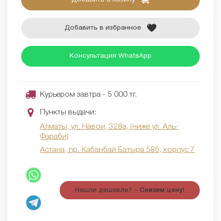
Добавить в избранное
Консультация WhatsApp
Курьером завтра - 5 000 тг.
Пункты выдачи:
Алматы, ул. Навои, 328а, (ниже ул. Аль-
Фараби)
Астана, пр. Кабанбай Батыра 58б, корпус 7
Нашли дешевле? –
Снизим цену!