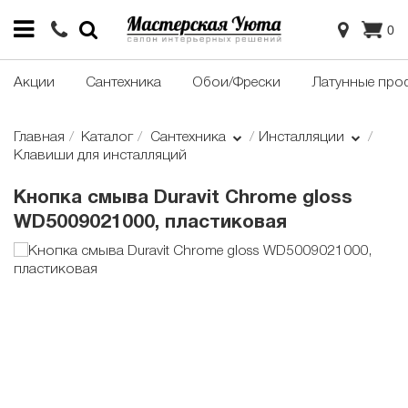
0
Акции
Сантехника
Обои/Фрески
Латунные про
Главная
Каталог
Сантехника
Инсталляции
Клавиши для инсталляций
Кнопка смыва Duravit Chrome gloss
WD5009021000, пластиковая