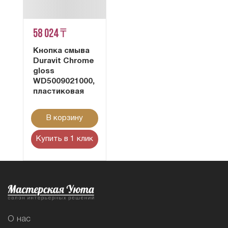
58 024 ₸
Кнопка смыва
Duravit Chrome
gloss
WD5009021000,
пластиковая
В корзину
Купить в 1 клик
О нас