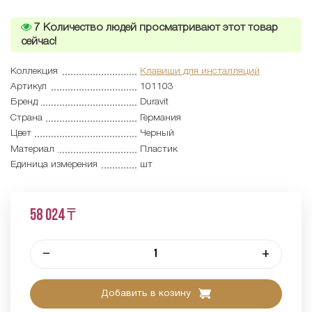
7
Количество людей просматривают этот товар
сейчас!
Коллекция
Клавиши для инсталляций
Артикул
101103
Бренд
Duravit
Страна
Германия
Цвет
Черный
Материал
Пластик
Единица измерения
шт
58 024 ₸
–
+
Добавить в козину