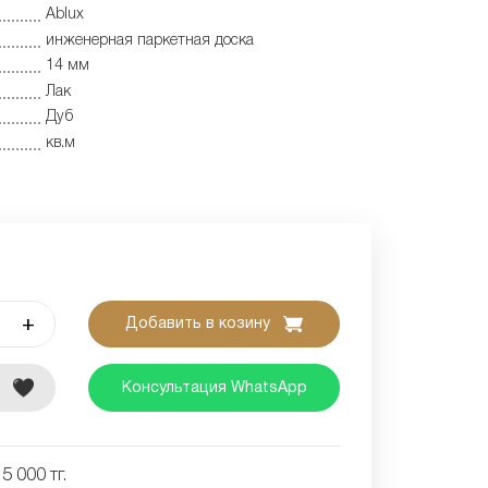
Ablux
инженерная паркетная доска
14 мм
Лак
Дуб
кв.м
+
Добавить в козину
е
Консультация WhatsApp
5 000 тг.