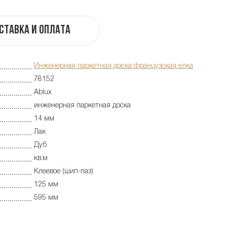
ставка и оплата
Инженерная паркетная доска французская елка
78152
Ablux
инженерная паркетная доска
14 мм
Лак
Дуб
кв.м
Клеевое (шип-паз)
125 мм
595 мм