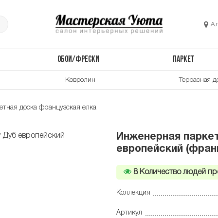
А
ОБОИ/ФРЕСКИ
ПАРКЕТ
Ковролин
Террасная д
тная доска французская елка
Инженерная паркет
европейский (франц
8
Количество людей пр
Коллекция
Артикул