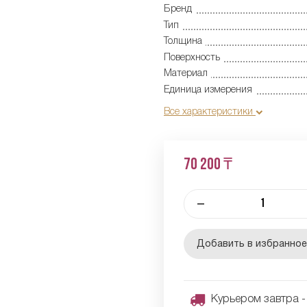
Бренд
Тип
Толщина
Поверхность
Материал
Единица измерения
Все характеристики
70 200 ₸
–
Добавить в избранно
Курьером завтра - 