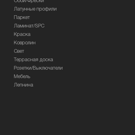
Обои/Фрески
Латунные профили
Паркет
Ламинат/SPC
Краска
Ковролин
Свет
Террасная доска
Розетки/Выключатели
Мебель
Лепнина