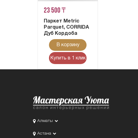
23 500 ₸
Паркет Metric
Parquet, CORRIDA
Дуб Кордоба
В корзину
Купить в 1 клик
Алматы
Астана