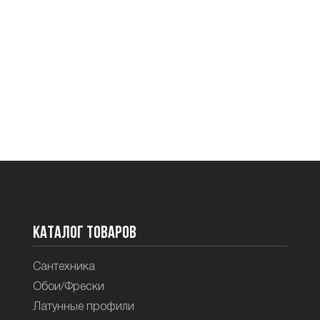
Каталог товаров
Сантехника
Обои/Фрески
Латунные профили