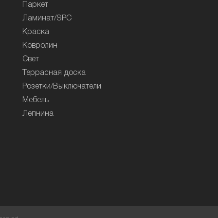
Паркет
Ламинат/SPC
Краска
Ковролин
Свет
Террасная доска
Розетки/Выключатели
Мебель
Лепнина