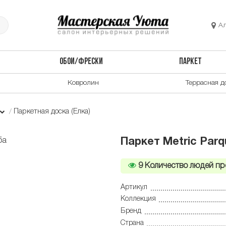
А
ОБОИ/ФРЕСКИ
ПАРКЕТ
Ковролин
Террасная д
Паркетная доска (Елка)
Паркет Metric Par
9
Количество людей пр
Артикул
Коллекция
Бренд
Страна