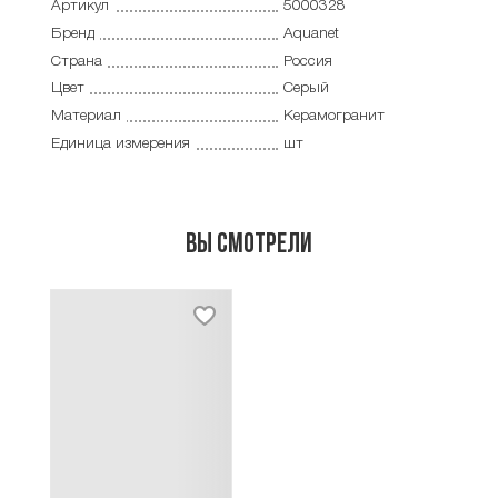
Артикул
5000328
Бренд
Aquanet
Страна
Россия
Цвет
Серый
Материал
Керамогранит
Единица измерения
шт
Вы смотрели