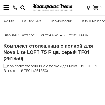
0
Акции
Сантехника
Обои/Фрески
Латунные про
Главная
Каталог
Сантехника
Столешницы
Комплект столешница с полкой для
Nova Lite LOFT 75 R цв. серый TF01
(261850)