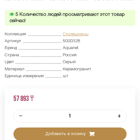
5
Количество людей просматривают этот товар
сейчас!
Коллекция
Столешницы
Артикул
5000328
Бренд
Aquanet
Страна
Россия
Цвет
Серый
Материал
Керамогранит
Единица измерения
шт
57 893 ₸
–
+
Добавить в козину