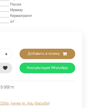
Россия
Мрамор
Керамогранит
шт
+
Добавить в козину
е
Консультация WhatsApp
5 000 тг.
 328а, (ниже ул. Аль-Фараби)