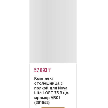
57 893 ₸
Комплект
столешница с
полкой для Nova
Lite LOFT 75 R цв.
мрамор АВ01
(261852)