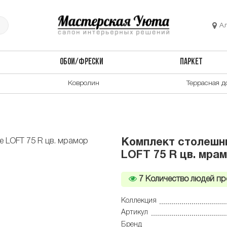
А
ОБОИ/ФРЕСКИ
ПАРКЕТ
Ковролин
Террасная д
Комплект столешни
LOFT 75 R цв. мрам
7
Количество людей пр
Коллекция
Артикул
Бренд