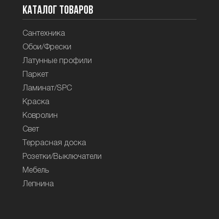
Каталог товаров
Сантехника
Обои/Фрески
Латунные профили
Паркет
Ламинат/SPC
Краска
Ковролин
Свет
Террасная доска
Розетки/Выключатели
Мебель
Лепнина