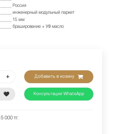
Россия
инженерный модульный паркет
15 мм
браширование + УФ масло
+
Добавить в козину
е
Консультация WhatsApp
5 000 тг.