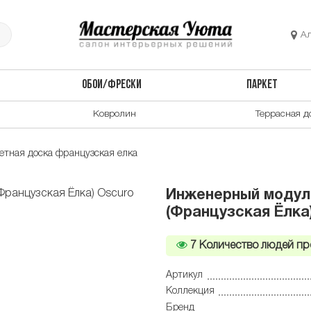
А
ОБОИ/ФРЕСКИ
ПАРКЕТ
Ковролин
Террасная д
тная доска французская елка
Инженерный модуль
(Французская Ёлка
7
Количество людей пр
Артикул
Коллекция
Бренд