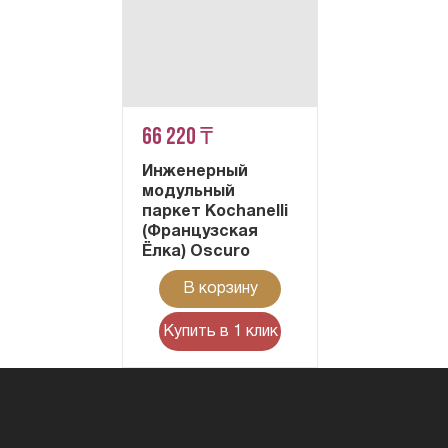
66 220 ₸
Инженерный
модульный
паркет Kochanelli
(Французская
Ёлка) Oscuro
В корзину
Купить в 1 клик