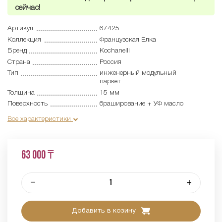
сейчас!
Артикул
67425
Коллекция
Французская Ёлка
Бренд
Kochanelli
Страна
Россия
Тип
инженерный модульный
паркет
Толщина
15 мм
Поверхность
браширование + УФ масло
Все характеристики
63 000 ₸
–
+
Добавить в козину