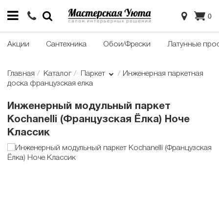
0
Акции
Сантехника
Обои/Фрески
Латунные про
Главная
Каталог
Паркет
Инженерная паркетная
доска французская елка
Инженерный модульный паркет
Kochanelli (Французская Ёлка) Ноче
Классик