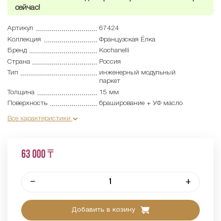
сейчас!
Артикул
67424
Коллекция
Французская Ёлка
Бренд
Kochanelli
Страна
Россия
Тип
инженерный модульный
паркет
Толщина
15 мм
Поверхность
браширование + УФ масло
Все характеристики
63 000 ₸
–
+
Добавить в козину