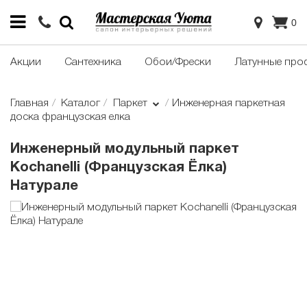
0
Акции
Сантехника
Обои/Фрески
Латунные про
Главная
Каталог
Паркет
Инженерная паркетная
доска французская елка
Инженерный модульный паркет
Kochanelli (Французская Ёлка)
Натурале