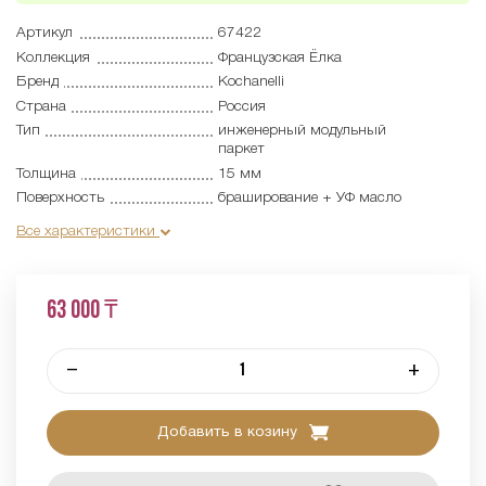
Артикул
67422
Коллекция
Французская Ёлка
Бренд
Kochanelli
Страна
Россия
Тип
инженерный модульный
паркет
Толщина
15 мм
Поверхность
браширование + УФ масло
Все характеристики
63 000 ₸
–
+
Добавить в козину