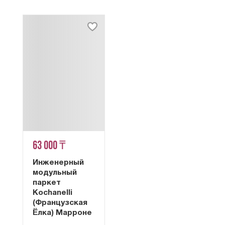
63 000 ₸
Инженерный
модульный
паркет
Kochanelli
(Французская
Ёлка) Марроне