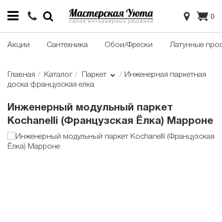
0
Акции
Сантехника
Обои/Фрески
Латунные про
Главная
Каталог
Паркет
Инженерная паркетная
доска французская елка
Инженерный модульный паркет
Kochanelli (Французская Ёлка) Марроне