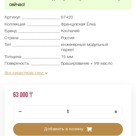
сейчас!
Артикул
67420
Коллекция
Французская Ёлка
Бренд
Kochanelli
Страна
Россия
Тип
инженерный модульный
паркет
Толщина
15 мм
Поверхность
браширование + УФ масло
Все характеристики
63 000 ₸
–
+
Добавить в козину