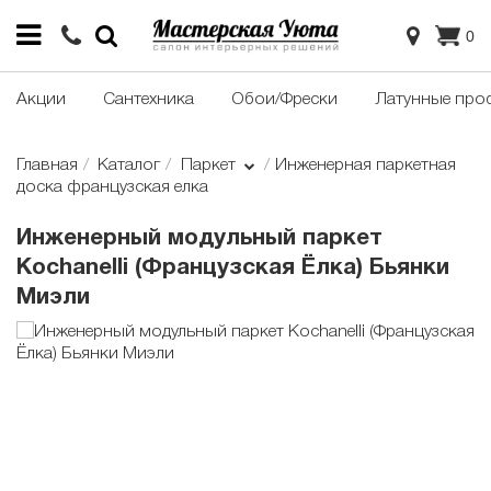
0
Акции
Сантехника
Обои/Фрески
Латунные про
Главная
Каталог
Паркет
Инженерная паркетная
доска французская елка
Инженерный модульный паркет
Kochanelli (Французская Ёлка) Бьянки
Миэли