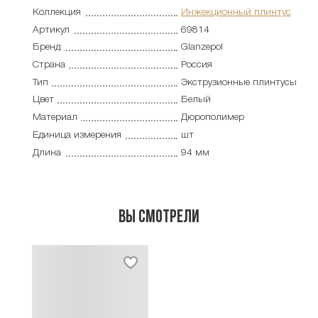
Коллекция
Инжекционный плинтус
Артикул
69814
Бренд
Glanzepol
Страна
Россия
Тип
Экструзионные плинтусы
Цвет
Белый
Материал
Дюрополимер
Единица измерения
шт
Длина
94 мм
Вы смотрели