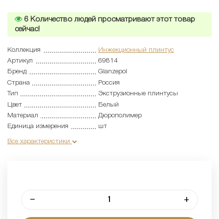
6
Количество людей просматривают этот товар
сейчас!
Коллекция
Инжекционный плинтус
Артикул
69814
Бренд
Glanzepol
Страна
Россия
Тип
Экструзионные плинтусы
Цвет
Белый
Материал
Дюрополимер
Единица измерения
шт
Все характеристики
–
+