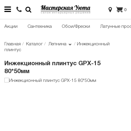
0
Акции
Сантехника
Обои/Фрески
Латунные про
Главная
Каталог
Лепнина
Инжекционный
плинтус
Инжекционный плинтус GPX-15
80*50мм