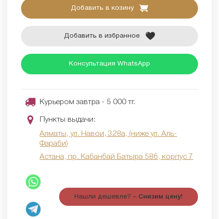
Добавить в козину
Добавить в избранное
Консультация WhatsApp
Курьером завтра - 5 000 тг.
Пункты выдачи:
Алматы, ул. Навои, 328а, (ниже ул. Аль-
Фараби)
Астана, пр. Кабанбай Батыра 58б, корпус 7
Нашли дешевле? –
Снизим цену!