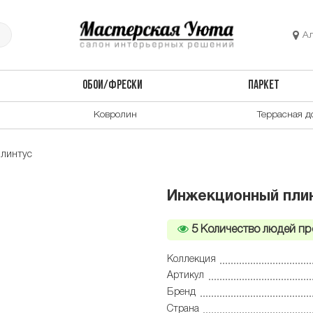
А
ОБОИ/ФРЕСКИ
ПАРКЕТ
Ковролин
Террасная д
линтус
Инжекционный плин
5
Количество людей пр
Коллекция
Артикул
Бренд
Страна