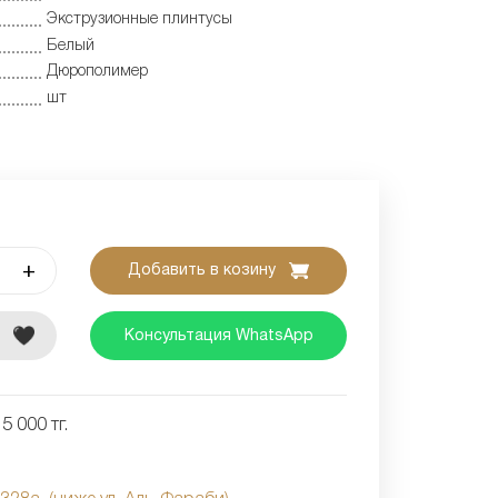
Экструзионные плинтусы
Белый
Дюрополимер
шт
+
Добавить в козину
е
Консультация WhatsApp
5 000 тг.