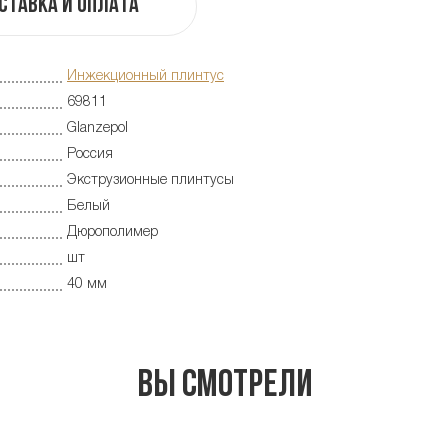
ставка и оплата
Инжекционный плинтус
69811
Glanzepol
Россия
Экструзионные плинтусы
Белый
Дюрополимер
шт
40 мм
Вы смотрели