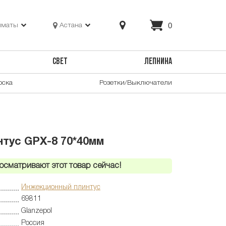
0
лматы
Астана
СВЕТ
ЛЕПНИНА
оска
Розетки/Выключатели
тус GPX-8 70*40мм
осматривают этот товар сейчас!
Инжекционный плинтус
69811
Glanzepol
Россия