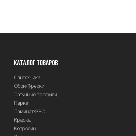
Каталог товаров
Сантехника
Обои/Фрески
Латунные профили
Паркет
Ламинат/SPC
Краска
Ковролин