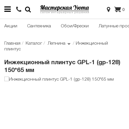
0
Акции
Сантехника
Обои/Фрески
Латунные про
Главная
Каталог
Лепнина
Инжекционный
плинтус
Инжекционный плинтус GPL-1 (gp-128)
150*65 мм