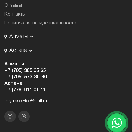
Отзывы
Контакты
Политика конфиденциальности
Алматы
Астана
Алматы
+7 (705) 385 65 65
+7 (705) 573-30-40
Астана
+7 (776) 911 01 11
m.yutaservice@mail.ru