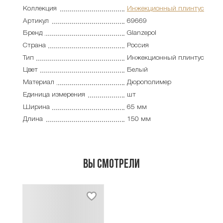
Коллекция
Инжекционный плинтус
Артикул
69669
Бренд
Glanzepol
Страна
Россия
Тип
Инжекционный плинтус
Цвет
Белый
Материал
Дюрополимер
Единица измерения
шт
Ширина
65 мм
Длина
150 мм
Вы смотрели