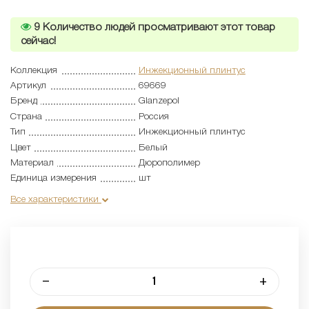
9
Количество людей просматривают этот товар
сейчас!
Коллекция
Инжекционный плинтус
Артикул
69669
Бренд
Glanzepol
Страна
Россия
Тип
Инжекционный плинтус
Цвет
Белый
Материал
Дюрополимер
Единица измерения
шт
Все характеристики
–
+