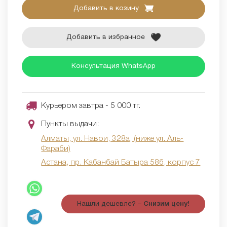
Добавить в козину
Добавить в избранное
Консультация WhatsApp
Курьером завтра - 5 000 тг.
Пункты выдачи:
Алматы, ул. Навои, 328а, (ниже ул. Аль-
Фараби)
Астана, пр. Кабанбай Батыра 58б, корпус 7
Нашли дешевле? –
Снизим цену!