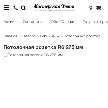
0
Акции
Сантехника
Обои/Фрески
Латунные про
Главная
Каталог
Лепнина
Потолочные розетки
Потолочная розетка R6 275 мм