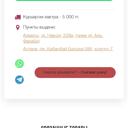
Курьером завтра - 5 000 тг.
Пункты выдачи:
Алматы, ул. Навои, 328а, (ниже ул. Аль-
Фараби)
Астана, пр. Кабанбай Батыра 58б, корпус 7
Нашли дешевле? –
Снизим цену!