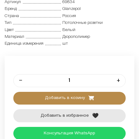
Артикул
69834
Бренд
Glanzepol
Страна
Россия
Тип
Потолочные розетки
Цвет
Белый
Материал
Дюрополимер
Единица измерения
шт
–
+
Добавить в козину
Добавить в избранное
Консультация WhatsApp