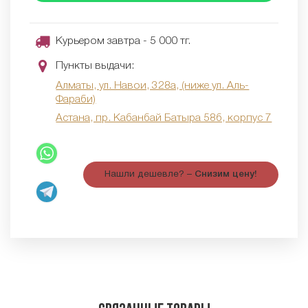
Курьером завтра - 5 000 тг.
Пункты выдачи:
Алматы, ул. Навои, 328а, (ниже ул. Аль-
Фараби)
Астана, пр. Кабанбай Батыра 58б, корпус 7
Нашли дешевле? –
Снизим цену!