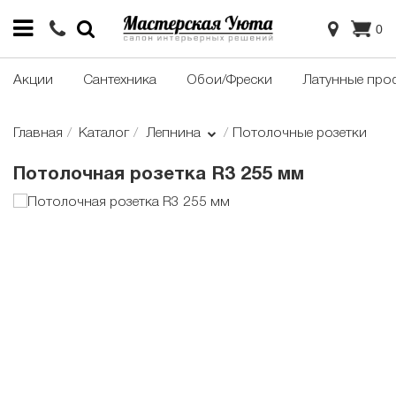
0
Акции
Сантехника
Обои/Фрески
Латунные про
Главная
Каталог
Лепнина
Потолочные розетки
Потолочная розетка R3 255 мм