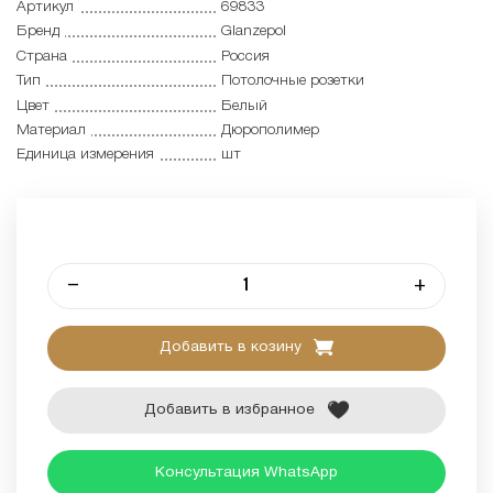
Артикул
69833
Бренд
Glanzepol
Страна
Россия
Тип
Потолочные розетки
Цвет
Белый
Материал
Дюрополимер
Единица измерения
шт
–
+
Добавить в козину
Добавить в избранное
Консультация WhatsApp