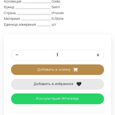
Коллекция
Costa
Бренд
Salini
Страна
Италия
Материал
S-Stone
Единица измерения
шт
–
+
Добавить в козину
Добавить в избранное
Консультация WhatsApp