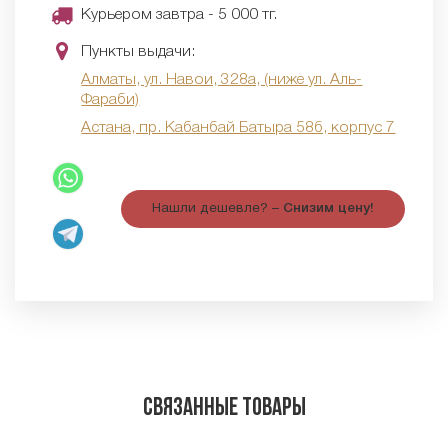
Курьером завтра - 5 000 тг.
Пункты выдачи:
Алматы, ул. Навои, 328а, (ниже ул. Аль-
Фараби)
Астана, пр. Кабанбай Батыра 58б, корпус 7
Нашли дешевле? –
Снизим цену!
Связанные товары