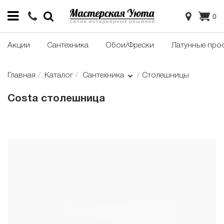
0
Акции
Сантехника
Обои/Фрески
Латунные про
Главная
Каталог
Сантехника
Столешницы
Costa столешница