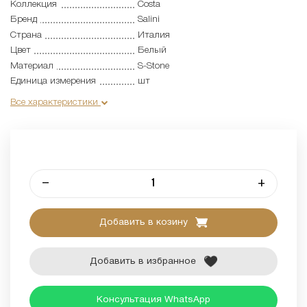
Коллекция
Costa
Бренд
Salini
Страна
Италия
Цвет
Белый
Материал
S-Stone
Единица измерения
шт
Все характеристики
–
+
Добавить в козину
Добавить в избранное
Консультация WhatsApp