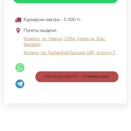
Курьером завтра - 5 000 тг.
Пункты выдачи:
Алматы, ул. Навои, 328а, (ниже ул. Аль-
Фараби)
Астана, пр. Кабанбай Батыра 58б, корпус 7
Нашли дешевле? –
Снизим цену!