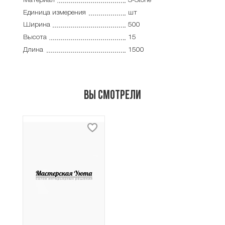
Материал
S-Stone
Единица измерения
шт
Ширина
500
Высота
15
Длина
1500
Вы смотрели