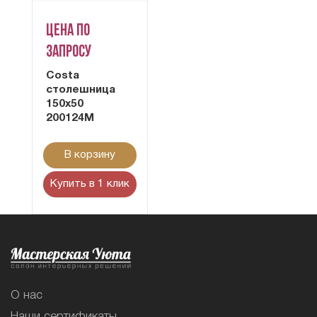
Цена по
запросу
Costa
столешница
150х50
200124M
В корзину
Купить в 1 клик
О нас
Наши сертификаты