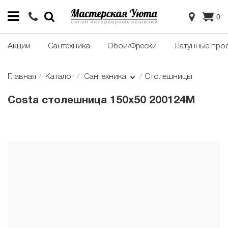
0
Акции
Сантехника
Обои/Фрески
Латунные про
Главная
Каталог
Сантехника
Столешницы
Costa столешница 150х50 200124M