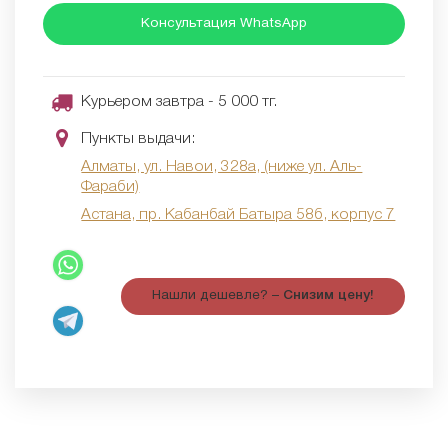
Консультация WhatsApp
Курьером завтра - 5 000 тг.
Пункты выдачи:
Алматы, ул. Навои, 328а, (ниже ул. Аль-
Фараби)
Астана, пр. Кабанбай Батыра 58б, корпус 7
Нашли дешевле? –
Снизим цену!