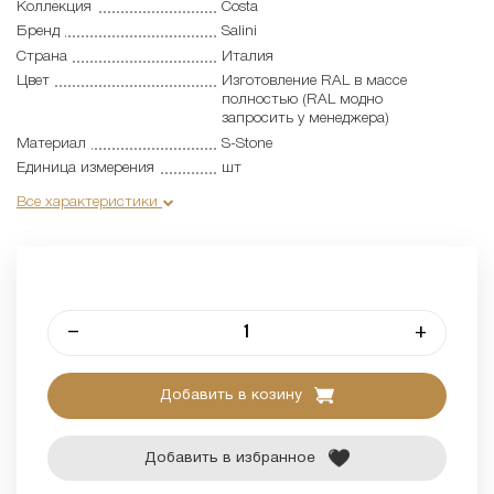
Коллекция
Costa
Бренд
Salini
Страна
Италия
Цвет
Изготовление RAL в массе
полностью (RAL модно
запросить у менеджера)
Материал
S-Stone
Единица измерения
шт
Все характеристики
–
+
Добавить в козину
Добавить в избранное