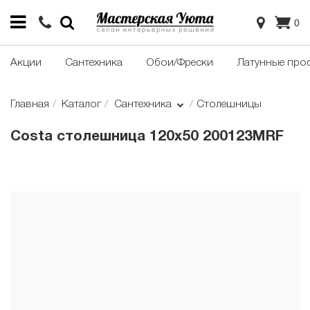
0
Акции
Сантехника
Обои/Фрески
Латунные про
Главная
Каталог
Сантехника
Столешницы
Costa столешница 120х50 200123MRF