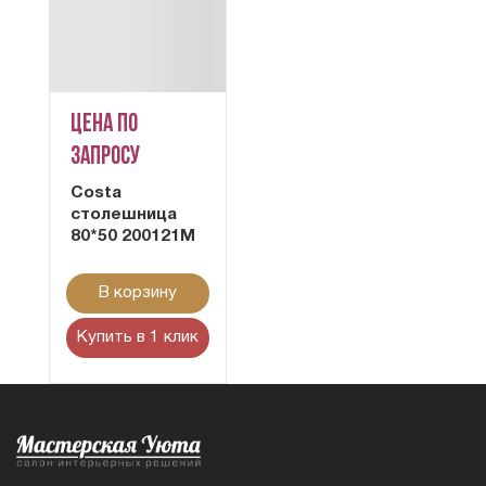
Цена по
запросу
Costa
столешница
80*50 200121M
В корзину
Купить в 1 клик