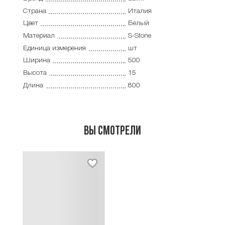
Страна
Италия
Цвет
Белый
Материал
S-Stone
Единица измерения
шт
Ширина
500
Высота
15
Длина
800
Вы смотрели