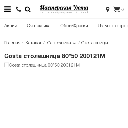
0
Акции
Сантехника
Обои/Фрески
Латунные про
Главная
Каталог
Сантехника
Столешницы
Costa столешница 80*50 200121M