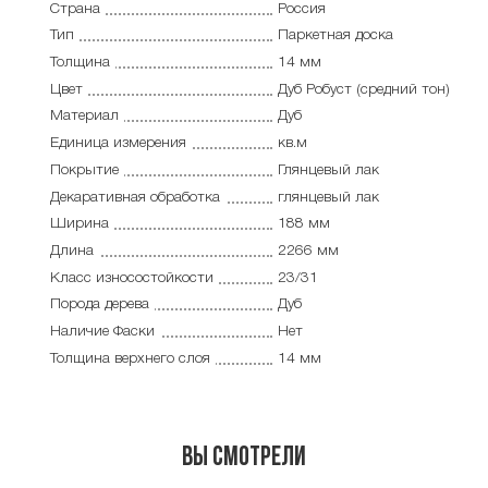
Страна
Россия
Тип
Паркетная доска
Толщина
14 мм
Цвет
Дуб Робуст (средний тон)
Материал
Дуб
Единица измерения
кв.м
Покрытие
Глянцевый лак
Декаративная обработка
глянцевый лак
Ширина
188 мм
Длина
2266 мм
Класс износостойкости
23/31
Порода дерева
Дуб
Наличие Фаски
Нет
Толщина верхнего слоя
14 мм
Вы смотрели