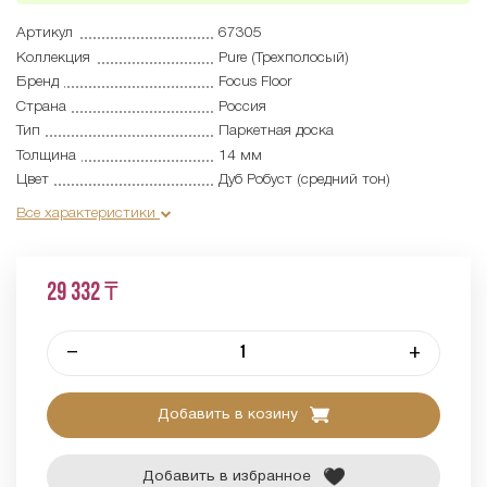
Артикул
67305
Коллекция
Pure (Трехполосый)
Бренд
Focus Floor
Страна
Россия
Тип
Паркетная доска
Толщина
14 мм
Цвет
Дуб Робуст (средний тон)
Все характеристики
29 332 ₸
–
+
Добавить в козину
Добавить в избранное