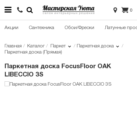
0
Акции
Сантехника
Обои/Фрески
Латунные про
Главная
Каталог
Паркет
Паркетная доска
Паркетная доска (Прямая)
Паркетная доска FocusFloor OAK
LIBECCIO 3S