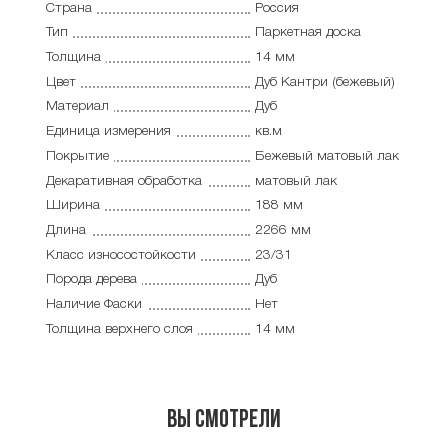
Страна
Россия
Тип
Паркетная доска
Толщина
14 мм
Цвет
Дуб Кантри (бежевый)
Материал
Дуб
Единица измерения
кв.м
Покрытие
Бежевый матовый лак
Декаративная обработка
матовый лак
Ширина
188 мм
Длина
2266 мм
Класс износостойкости
23/31
Порода дерева
Дуб
Наличие Фаски
Нет
Толщина верхнего слоя
14 мм
Вы смотрели