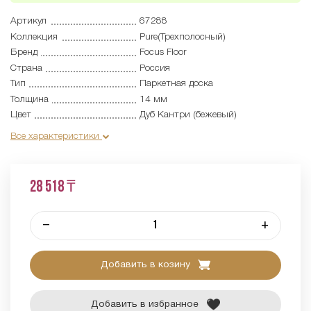
Артикул
67288
Коллекция
Pure(Трехполосный)
Бренд
Focus Floor
Страна
Россия
Тип
Паркетная доска
Толщина
14 мм
Цвет
Дуб Кантри (бежевый)
Все характеристики
28 518 ₸
–
+
Добавить в козину
Добавить в избранное