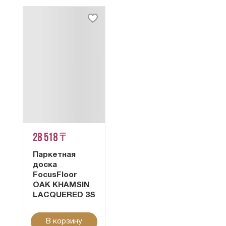
28 518 ₸
Паркетная
доска
FocusFloor
OAK KHAMSIN
LACQUERED 3S
В корзину