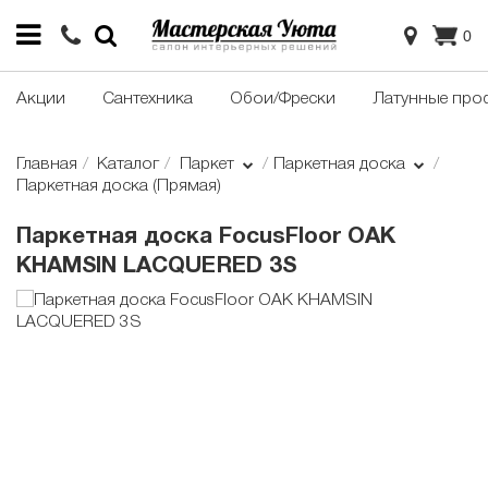
0
Акции
Сантехника
Обои/Фрески
Латунные про
Главная
Каталог
Паркет
Паркетная доска
Паркетная доска (Прямая)
Паркетная доска FocusFloor OAK
KHAMSIN LACQUERED 3S