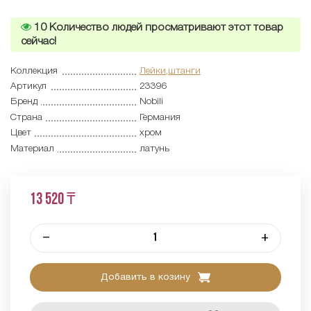
10
Количество людей просматривают этот товар
сейчас!
Коллекция
Лейки,штанги
Артикул
23396
Бренд
Nobili
Страна
Германия
Цвет
хром
Материал
латунь
13 520 ₸
–
+
Добавить в козину