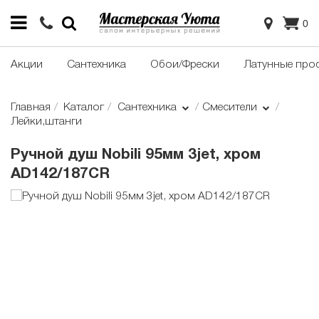
0
Акции
Сантехника
Обои/Фрески
Латунные про
Главная
Каталог
Сантехника
Смесители
Лейки,штанги
Ручной душ Nobili 95мм 3jet, хром
AD142/187CR