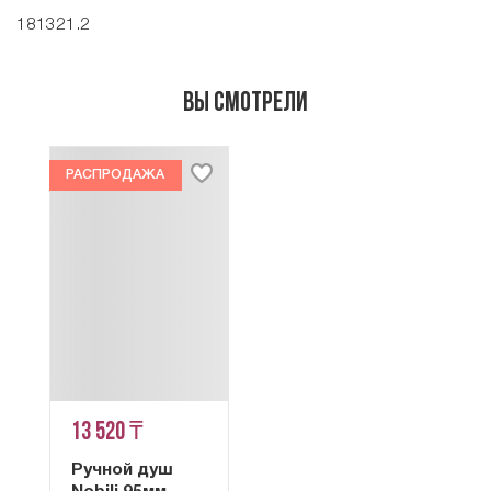
181321.2
Вы смотрели
РАСПРОДАЖА
13 520 ₸
Ручной душ