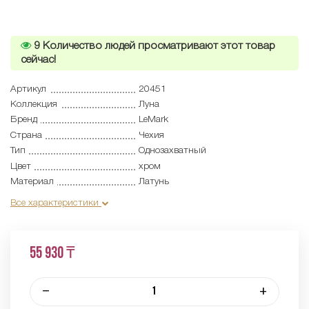
9
Количество людей просматривают этот товар
сейчас!
Артикул
20451
Коллекция
Луна
Бренд
LeMark
Страна
Чехия
Тип
Однозахватный
Цвет
хром
Материал
Латунь
Все характеристики
55 930 ₸
–
+