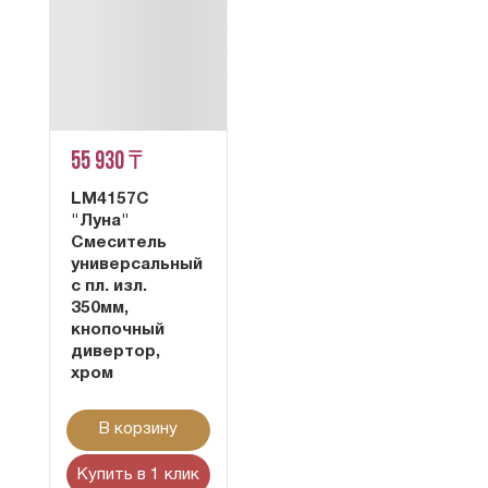
55 930 ₸
LM4157C
"Луна"
Смеситель
универсальный
с пл. изл.
350мм,
кнопочный
дивертор,
хром
В корзину
Купить в 1 клик