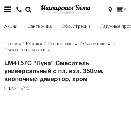
0
Акции
Сантехника
Обои/Фрески
Латунные про
Главная
Каталог
Сантехника
Смесители
Смесители для ванны
LM4157C "Луна" Смеситель
универсальный с пл. изл. 350мм,
кнопочный дивертор, хром