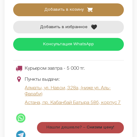
Добавить в козину
Добавить в избранное
Консультация WhatsApp
Курьером завтра - 5 000 тг.
Пункты выдачи:
Алматы, ул. Навои, 328а, (ниже ул. Аль-
Фараби)
Астана, пр. Кабанбай Батыра 58б, корпус 7
Нашли дешевле? –
Снизим цену!