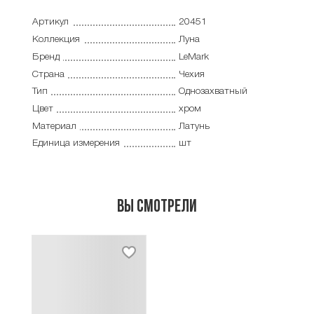
Артикул
20451
Коллекция
Луна
Бренд
LeMark
Страна
Чехия
Тип
Однозахватный
Цвет
хром
Материал
Латунь
Единица измерения
шт
Вы смотрели