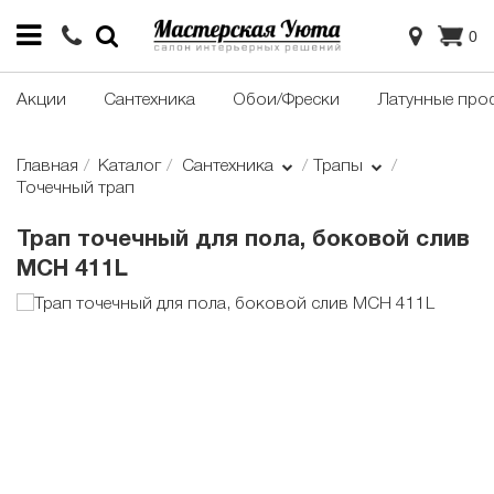
0
Акции
Сантехника
Обои/Фрески
Латунные про
Главная
Каталог
Сантехника
Трапы
Точечный трап
Трап точечный для пола, боковой слив
MCH 411L