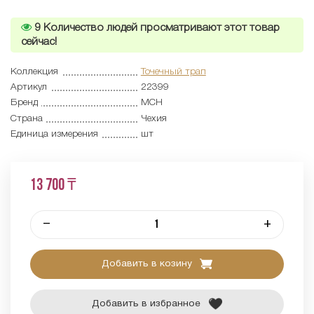
9
Количество людей просматривают этот товар
сейчас!
Коллекция
Точечный трап
Артикул
22399
Бренд
MCH
Страна
Чехия
Единица измерения
шт
13 700 ₸
–
+
Добавить в козину
Добавить в избранное