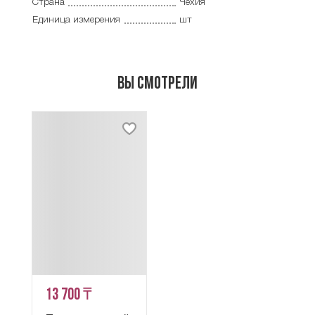
Страна
Чехия
Единица измерения
шт
Вы смотрели
13 700 ₸