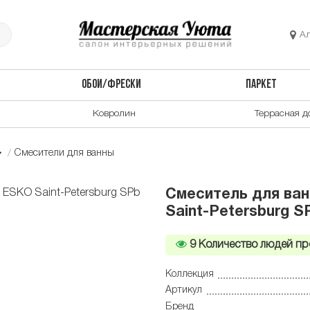
А
ОБОИ/ФРЕСКИ
ПАРКЕТ
Ковролин
Террасная д
Смесители для ванны
Смеситель для ван
Saint-Petersburg S
9
Количество людей пр
Коллекция
Артикул
Бренд