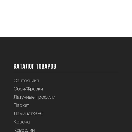
Каталог товаров
Сантехника
Обои/Фрески
Латунные профили
Паркет
Ламинат/SPC
Краска
Ковролин