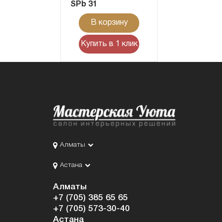
SPb 31
В корзину
Купить в 1 клик
Алматы
Астана
Алматы
+7 (705) 385 65 65
+7 (705) 573-30-40
Астана