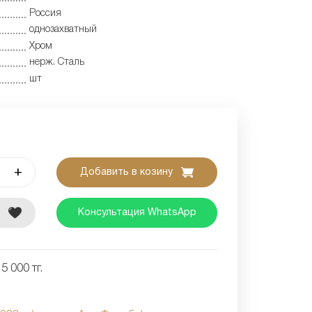
Россия
однозахватный
Хром
нерж. Сталь
шт
+
Добавить в козину
е
Консультация WhatsApp
5 000 тг.