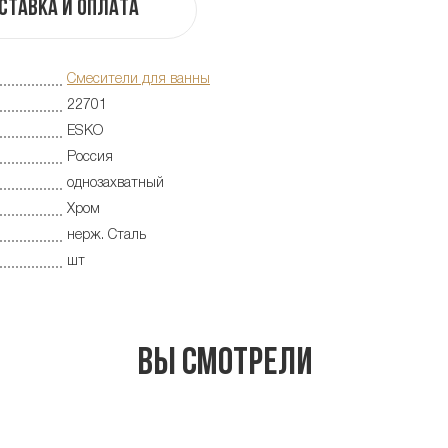
ставка и оплата
Смесители для ванны
22701
ESKO
Россия
однозахватный
Хром
нерж. Сталь
шт
Вы смотрели