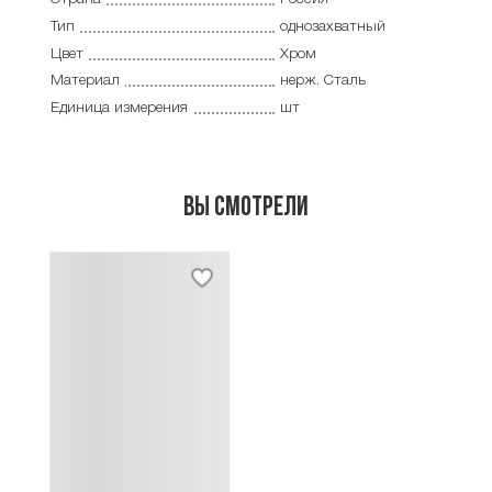
Тип
однозахватный
Цвет
Хром
Материал
нерж. Сталь
Единица измерения
шт
Вы смотрели