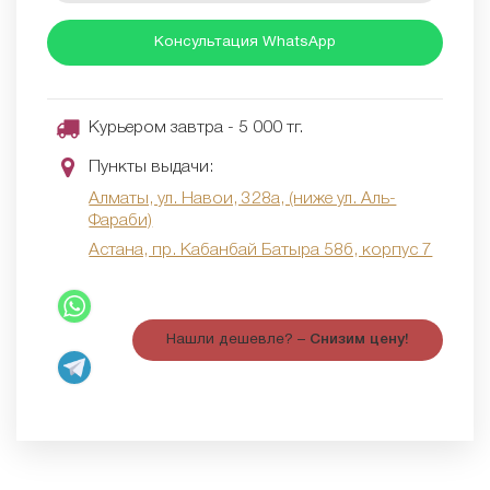
Консультация WhatsApp
Курьером завтра - 5 000 тг.
Пункты выдачи:
Алматы, ул. Навои, 328а, (ниже ул. Аль-
Фараби)
Астана, пр. Кабанбай Батыра 58б, корпус 7
Нашли дешевле? –
Снизим цену!