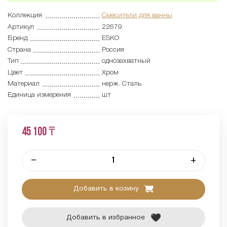
Коллекция
Смесители для ванны
Артикул
22679
Бренд
ESKO
Страна
Россия
Тип
однозахватный
Цвет
Хром
Материал
нерж. Сталь
Единица измерения
шт
45 100 ₸
–
+
Добавить в козину
Добавить в избранное