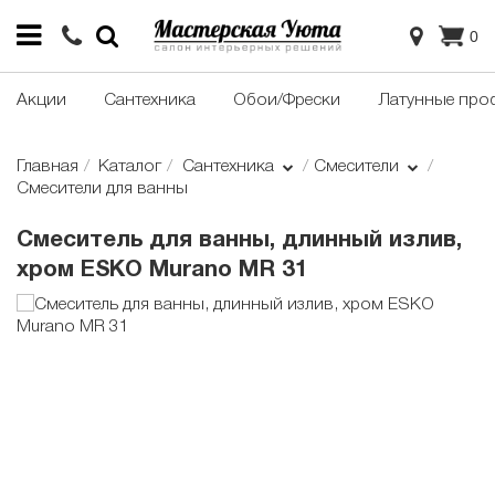
0
Акции
Сантехника
Обои/Фрески
Латунные про
Главная
Каталог
Сантехника
Смесители
Смесители для ванны
Смеситель для ванны, длинный излив,
хром ESKO Murano MR 31