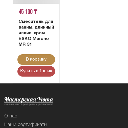
45 100 ₸
Смеситель для
ванны, длинный
излив, хром
ESKO Murano
MR 31
В корзину
Купить в 1 клик
О нас
Наши сертификаты